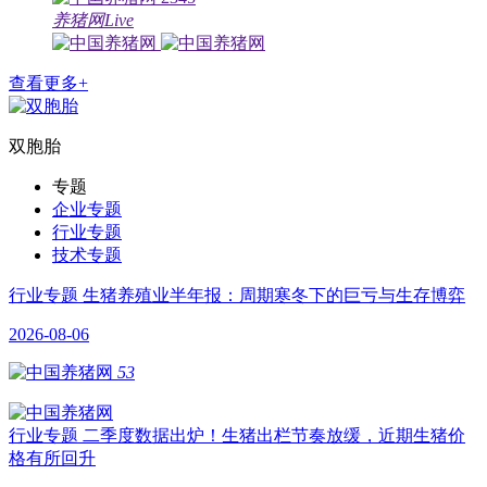
养猪网Live
查看更多+
双胞胎
专题
企业专题
行业专题
技术专题
行业专题
生猪养殖业半年报：周期寒冬下的巨亏与生存博弈
2026-08-06
53
行业专题
二季度数据出炉！生猪出栏节奏放缓，近期生猪价
格有所回升