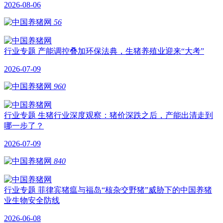
2026-08-06
56
行业专题
产能调控叠加环保法典，生猪养殖业迎来“大考”
2026-07-09
960
行业专题
生猪行业深度观察：猪价深跌之后，产能出清走到
哪一步了？
2026-07-09
840
行业专题
菲律宾猪瘟与福岛“核杂交野猪”威胁下的中国养猪
业生物安全防线
2026-06-08