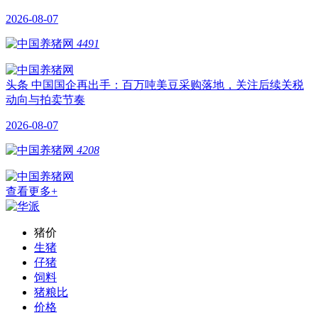
2026-08-07
4491
头条
中国国企再出手：百万吨美豆采购落地，关注后续关税
动向与拍卖节奏
2026-08-07
4208
查看更多+
猪价
生猪
仔猪
饲料
猪粮比
价格