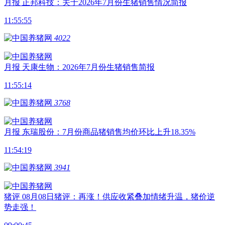
月报
正邦科技：关于2026年7月份生猪销售情况简报
11:55:55
4022
月报
天康生物：2026年7月份生猪销售简报
11:55:14
3768
月报
东瑞股份：7月份商品猪销售均价环比上升18.35%
11:54:19
3941
猪评
08月08日猪评：再涨！供应收紧叠加情绪升温，猪价逆
势走强！