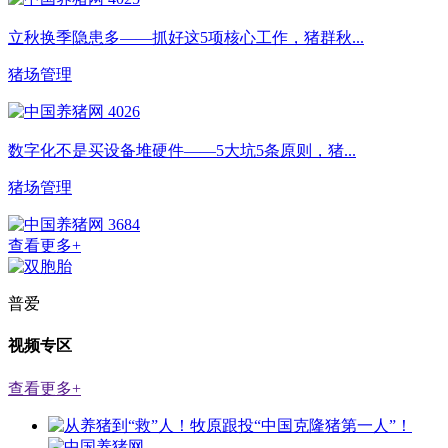
立秋换季隐患多——抓好这5项核心工作，猪群秋...
猪场管理
4026
数字化不是买设备堆硬件——5大坑5条原则，猪...
猪场管理
3684
查看更多+
普爱
视频专区
查看更多+