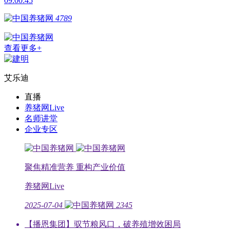
09:00:45
4789
查看更多+
艾乐迪
直播
养猪网Live
名师讲堂
企业专区
聚焦精准营养 重构产业价值
养猪网Live
2025-07-04
2345
【播恩集团】驭节粮风口，破养殖增效困局