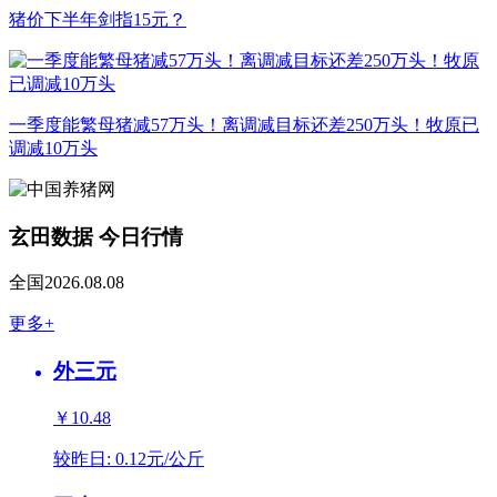
猪价下半年剑指15元？
一季度能繁母猪减57万头！离调减目标还差250万头！牧原已
调减10万头
玄田数据 今日行情
全国2026.08.08
更多+
外三元
￥10.48
较昨日:
0.12元/公斤