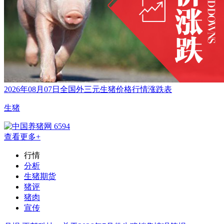
2026年08月07日全国外三元生猪价格行情涨跌表
生猪
6594
查看更多+
行情
分析
生猪期货
猪评
猪肉
宣传