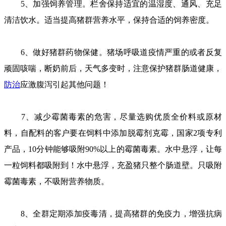
5、加强饲养管理。栏舍保持适宜的温湿度、通风、充足
清洁饮水。适当提高猪群营养水平，保持合适的饲养密度。
6、做好猪群药物保健。猪场呼吸道疫情严重的或者反复
顽固咳喘，断奶前后，天气多变时，注意保护猪群肠道健康，
防治
应激腹泻引起其他问题！
7、减少霉菌毒素的危害，尽量选购优质全价料或原材
料，自配料的客户要在饲料中添加脱霉剂克霉，国家2项专利
产品，10分钟能够吸附90%以上的霉菌毒素。水中悬浮，让每
一粒饲料都吸附到！水中悬浮，充盈猪只整个肠道壁。只吸附
霉菌毒素，不吸附营养物质。
8、全群定期添加疫毒清，提高猪群的免疫力，增强抗病