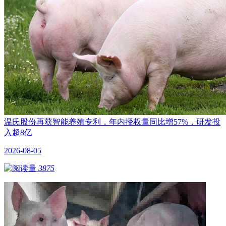
温氏股份再获智能养殖专利，年内授权量同比增57%，研发投
入超8亿
2026-08-05
3875