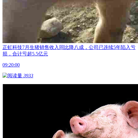
正虹科技7月生猪销售收入同比降八成，公司已连续5年陷入亏
损，合计亏超5.5亿元
09:20:00
3933