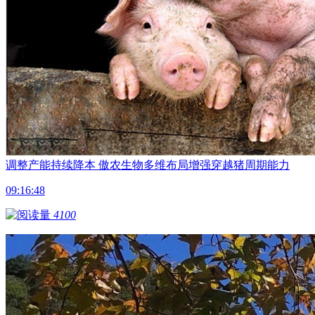
调整产能持续降本 傲农生物多维布局增强穿越猪周期能力
09:16:48
4100