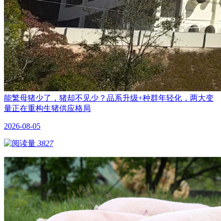
能繁母猪少了，猪却不见少？品系升级+种群年轻化，两大变
量正在重构生猪供应格局
2026-08-05
3827