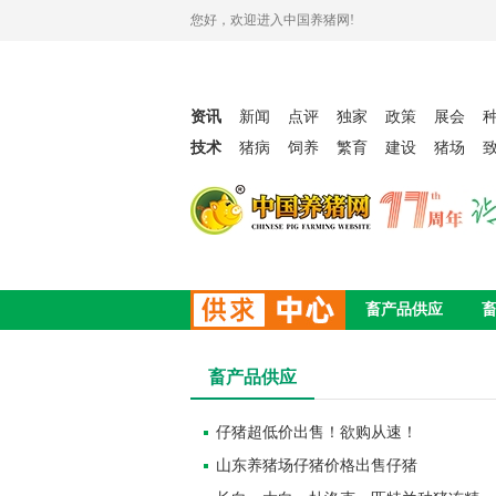
您好，欢迎进入中国养猪网!
资讯
新闻
点评
独家
政策
展会
技术
猪病
饲养
繁育
建设
猪场
畜产品供应
畜产品供应
仔猪超低价出售！欲购从速！
山东养猪场仔猪价格出售仔猪