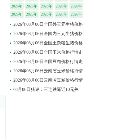
省外三
省内三
省土杂
省外三
省内三
日广西
日四川
日四川
日四川
日湖北
08月06
08月06
08月06
08月06
08月06
2026年
2026年
2026年
2026年
2026年
元生猪
元生猪
猪生猪
元生猪
元生猪
省土杂
省外三
省内三
省土杂
省外三
日湖北
日湖北
日河北
日河北
日河北
08月06
08月06
08月06
08月06
08月06
2026年
2026年
2026年
2026年
2026年
价格行
价格行
价格行
价格行
价格行
猪生猪
元生猪
元生猪
猪生猪
元生猪
省内三
省土杂
省外三
省内三
省土杂
日广东
日广东
日广东
日湖南
日湖南
08月06
08月06
08月06
08月06
08月06
2026年
2026年
2026年
2026年
2026年
情涨
情涨
情涨
情涨
情涨
价格行
2026年08月06日全国外三元生猪价格
价格行
价格行
价格行
价格行
元生猪
猪生猪
元生猪
元生猪
猪生猪
省外三
省内三
省土杂
省外三
省内三
日湖南
日河南
日河南
日河南
日江西
08月06
08月06
08月06
08月06
08月06
2026年
2026年
2026年
2026年
2026年
情涨
情涨
情涨
情涨
情涨
价格行
价格行
价格行
价格行
价格行
行情涨跌表
元生猪
2026年08月06日全国内三元生猪价格
元生猪
猪生猪
元生猪
元生猪
省土杂
省外三
省内三
省土杂
省外三
日江西
日江西
日山东
日山东
日山东
08月05
08月05
08月05
08月05
08月05
情涨
情涨
情涨
情涨
情涨
价格行
价格行
价格行
价格行
价格行
猪生猪
元生猪
元生猪
猪生猪
元生猪
行情涨跌表
省内三
2026年08月06日全国土杂猪生猪价格
省土杂
省外三
省内三
省土杂
日云南
日云南
日云南
日广西
日广西
情涨
情涨
情涨
情涨
情涨
价格行
价格行
价格行
价格行
价格行
元生猪
猪生猪
元生猪
元生猪
猪生猪
省外三
省内三
省土杂
省外三
省内三
行情涨跌表
2026年08月06日全国玉米价格行情走
情涨
情涨
情涨
情涨
情涨
价格行
价格行
价格行
价格行
价格行
元生猪
元生猪
猪生猪
元生猪
元生猪
势汇总
2026年08月06日全国豆粕价格行情走
情涨
情涨
情涨
情涨
情涨
价格行
价格行
价格行
价格行
价格行
势汇总
2026年08月06日云南省玉米价格行情
情涨
情涨
情涨
情涨
情涨
走势汇总
2026年08月06日云南省豆粕价格行情
走势汇总
08月06日猪评：三连跌逼近10元关
口！8月猪价或“前磨底、
>