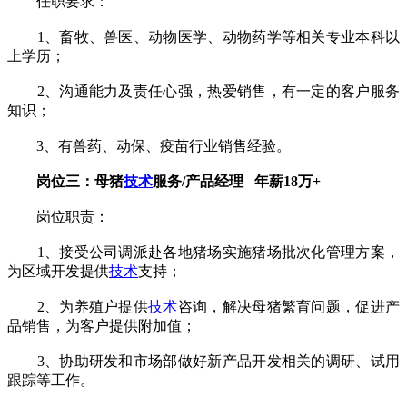
任职要求：
1、畜牧、兽医、动物医学、动物药学等相关专业本科以
上学历；
2、沟通能力及责任心强，热爱销售，有一定的客户服务
知识；
3、有兽药、动保、疫苗行业销售经验。
岗位三：母猪
技术
服务/产品经理 年薪18万+
岗位职责：
1、接受公司调派赴各地猪场实施猪场批次化管理方案，
为区域开发提供
技术
支持；
2、为养殖户提供
技术
咨询，解决母猪繁育问题，促进产
品销售，为客户提供附加值；
3、协助研发和市场部做好新产品开发相关的调研、试用
跟踪等工作。