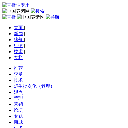
首页
|
新闻
|
猪价
|
行情
|
技术
|
专栏
推荐
李曼
技术
舒生批次化（管理）
观点
管理
营销
论坛
专题
商城