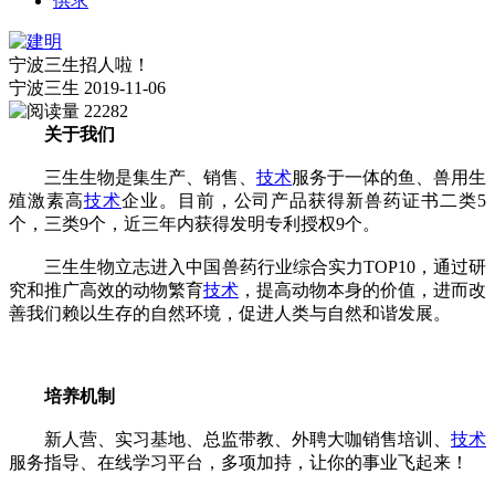
供求
宁波三生招人啦！
宁波三生
2019-11-06
22282
关于我们
三生生物是集生产、销售、
技术
服务于一体的鱼、兽用生
殖激素高
技术
企业。目前，公司产品获得新兽药证书二类5
个，三类9个，近三年内获得发明专利授权9个。
三生生物立志进入中国兽药行业综合实力TOP10，通过研
究和推广高效的动物繁育
技术
，提高动物本身的价值，进而改
善我们赖以生存的自然环境，促进人类与自然和谐发展。
培养机制
新人营、实习基地、总监带教、外聘大咖销售培训、
技术
服务指导、在线学习平台，多项加持，让你的事业飞起来！