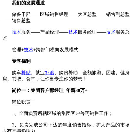
我们的发展通道
储备干部——区域销售经理——大区总监——销售副总监
——销售总监
技术
服务——产品经理——
技术
服务经理——
技术
服务总
监
管理+
技术
+跨部门横向发展模式
专享福利
购车
补贴
、就业
补贴
、购房补助、全额旅游、团建、健身
房、书吧、食堂，让你更专注你的梦想！
岗位一：集团客户部经理 年薪30万+
岗位职责：
1、全面负责所辖区域的集团客户兽药销售工作；
2、负责完成公司下达的年度销售指标，扩大产品的市场
占有率与影响力。