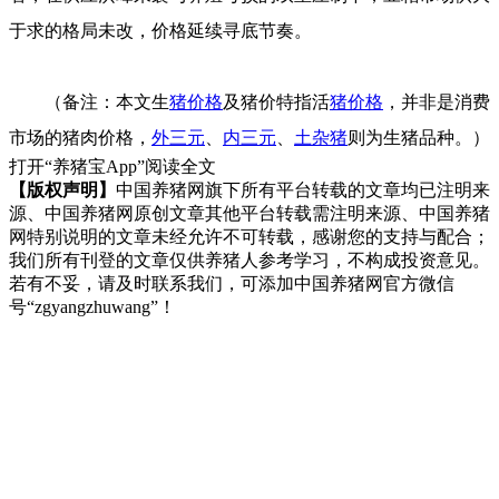
于求的格局未改，价格延续寻底节奏。
（备注：本文生
猪价格
及猪价特指活
猪价格
，并非是消费
市场的猪肉价格，
外三元
、
内三元
、
土杂猪
则为生猪品种。）
打开“养猪宝App”阅读全文
【版权声明】
中国养猪网旗下所有平台转载的文章均已注明来
源、中国养猪网原创文章其他平台转载需注明来源、中国养猪
网特别说明的文章未经允许不可转载，感谢您的支持与配合；
我们所有刊登的文章仅供养猪人参考学习，不构成投资意见。
若有不妥，请及时联系我们，可添加中国养猪网官方微信
号“zgyangzhuwang”！