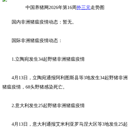
中国养猪网2026年第16周
外三元
走势图
国内非洲猪瘟疫情动态：暂无。
国际非洲猪瘟疫情动态：
1.立陶宛发生34起野猪非洲猪瘟疫情
4月13日，立陶宛通报阿利图斯县等3地发生34起野猪非洲
猪瘟疫情，68头野猪感染死亡。
2.意大利发生25起野猪非洲猪瘟疫情
4月13日，意大利通报艾米利亚罗马涅大区等3地发生25起