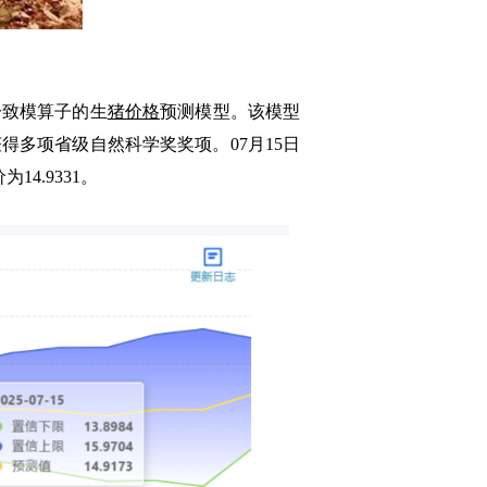
致模算子的生
猪价格
预测模型。该模型
多项省级自然科学奖奖项。07月15日
为14.9331。