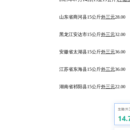
山东省商河县15公斤
外三元
28.00
黑龙江安达市15公斤
外三元
32.00
安徽省太湖县15公斤
外三元
36.00
江苏省东海县15公斤
外三元
36.00
湖南省祁阳县15公斤
外三元
22.00