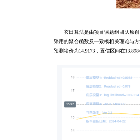
玄田算法是由项目课题组团队原创的
采用的聚合函数及一致模相关理论与方
预测猪价为14.9173，置信区间在13.8984