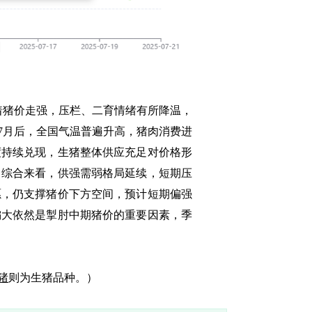
猪价走强，压栏、二育情绪有所降温，
7月后，全国气温普遍升高，猪肉消费进
度持续兑现，生猪整体供应充足对价格形
。综合来看，供强需弱格局延续，短期压
愿，仍支撑猪价下方空间，预计短期偏强
偏大依然是掣肘中期猪价的重要因素，季
猪
则为生猪品种。）