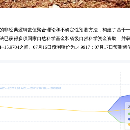
非经典逻辑数值聚合理论和不确定性预测方法，构建了基于一
法已获得多项国家自然科学基金和省级自然科学资金资助，并获得
--15.9704之间。07月16日预测猪价为14.9917；07月17日预测猪价