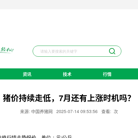
资讯
技术
行情
猪价持续走低，7月还有上涨时机吗？
来源: 中国养猪网
2025-07-14 09:53:56
查看:
次
价格
行情走势
报价，单位：元/公斤