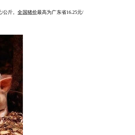
元/公斤。
全国猪价
最高为广东省16.25元/