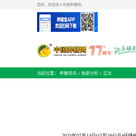
您好，欢迎进入中国养猪网!
当前位置：
养猪资讯
>
独家分析
> 正文
2025年07月14日(15至19公斤)
仔
猪