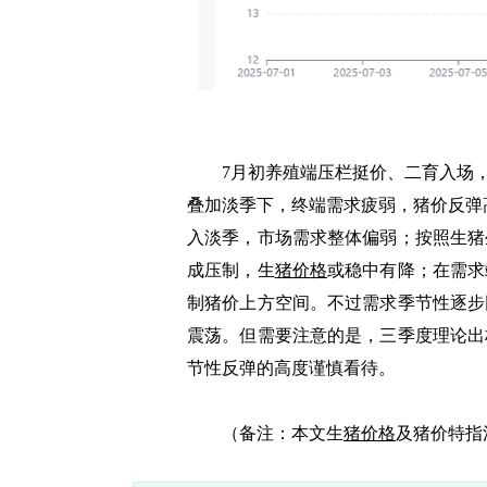
7月初养殖端压栏挺价、二育入场，
叠加淡季下，终端需求疲弱，猪价反弹
入淡季，市场需求整体偏弱；按照生猪
成压制，生
猪价格
或稳中有降；在需求
制猪价上方空间。不过需求季节性逐步
震荡。但需要注意的是，三季度理论出
节性反弹的高度谨慎看待。
（备注：本文生
猪价格
及猪价特指