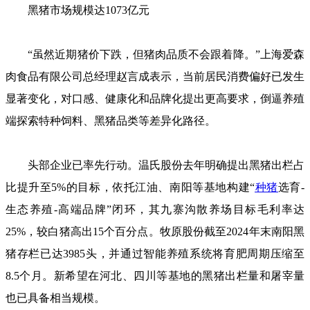
黑猪市场规模达1073亿元
“虽然近期猪价下跌，但猪肉品质不会跟着降。”上海爱森
肉食品有限公司总经理赵言成表示，当前居民消费偏好已发生
显著变化，对口感、健康化和品牌化提出更高要求，倒逼养殖
端探索特种饲料、黑猪品类等差异化路径。
头部企业已率先行动。温氏股份去年明确提出黑猪出栏占
比提升至5%的目标，依托江油、南阳等基地构建“
种猪
选育-
生态养殖-高端品牌”闭环，其九寨沟散养场目标毛利率达
25%，较白猪高出15个百分点。牧原股份截至2024年末南阳黑
猪存栏已达3985头，并通过智能养殖系统将育肥周期压缩至
8.5个月。新希望在河北、四川等基地的黑猪出栏量和屠宰量
也已具备相当规模。