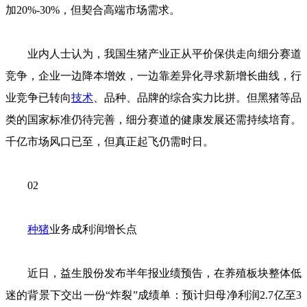
加20%-30%，但契合高端市场需求。
业内人士认为，我国生猪产业正从平价保供走向细分赛道
竞争，企业一边降本增效，一边靠差异化寻求新增长曲线，行
业竞争已转向
技术
、品种、品牌的综合实力比拼。但黑猪等品
类的国家标准仍待完善，细分赛道的健康发展还需持续培育。
千亿市场风口已至，但真正起飞仍需时日。
02
种猪
业务成利润增长点
近日，益生股份发布半年报业绩预告，在养殖板块整体低
迷的背景下交出一份“炸裂”成绩单：预计归母净利润2.7亿至3