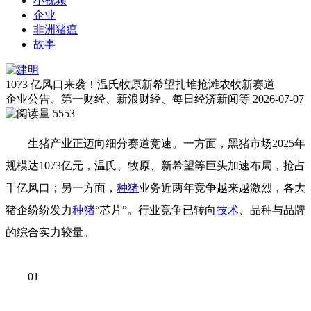
小视频
企业
非洲猪瘟
故事
1073 亿风口来袭！温氏牧原新希望扎堆抢滩农牧新赛道
企业公告、第一财经、新浪财经、每日经济新闻等
2026-07-07
5553
生猪产业正迈向细分赛道竞速。一方面，黑猪市场2025年
规模达1073亿元，温氏、牧原、新希望等巨头加速布局，抢占
千亿风口；另一方面，
种猪
业务近两年竞争越来越激烈，各大
猪企纷纷发力
种猪
“芯片”。行业竞争已转向
技术
、品种与品牌
的综合实力较量。
01