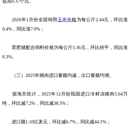
提高0.37个点。
2026年1月份全国饲用
玉米价
格
为每公斤2.44元，环比涨
0.4%，同比涨7.0%；
育肥猪配合饲料价格为每公斤3.36元，环比持平，同比涨
0.3%。
（三）2025年猪肉进口量额均减，出口量额均增。
据海关统计，2025年12月份我国进口冷鲜冻猪肉5.64万
吨，环比减7.2%，同比减38.5%；
进口额1.10亿美元，环比减6.7%，同比减44.1%；