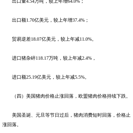
出口量4.54万吨，较上年增64.0%；
出口额1.70亿美元，较上年增37.4%；
贸易逆差18.07亿美元，较上年减11.0%。
进口猪杂碎118.17万吨，较上年减2.4%，
进口额25.19亿美元，较上年减5.5%。
（四）美国猪肉价格止涨回落，欧盟猪肉价格持续下跌。
美国圣诞、元旦等节日过后，猪肉消费短时回落，价格止
涨回落。