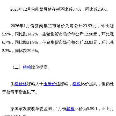
2025年12月份能繁母猪存栏环比减0.4%，同比减2.9%。
2026年1月份猪肉集贸市场价为每公斤23.93元，环比涨
5.9%，同比跌14.2%；生猪集贸市场价每公斤12.98元，环比涨
6.7%，同比跌21.9%；仔猪集贸市场价每公斤23.93元，环比涨
2.3%，同比跌29.6%。
（二）
猪粮
比价提高。
生
猪价格
涨幅大于
玉米价
格
涨幅，
猪粮
比价提高，但仍处
于盈亏平衡点以下。
据国家发展改革委监测，1月份
猪粮
比价为5.59:1，比上月