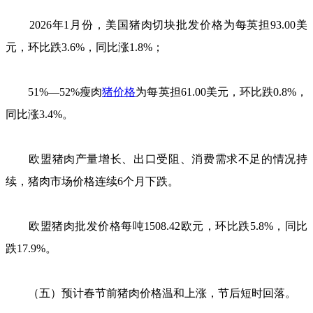
2026年1月份，美国猪肉切块批发价格为每英担93.00美
元，环比跌3.6%，同比涨1.8%；
51%—52%瘦肉
猪价格
为每英担61.00美元，环比跌0.8%，
同比涨3.4%。
欧盟猪肉产量增长、出口受阻、消费需求不足的情况持
续，猪肉市场价格连续6个月下跌。
欧盟猪肉批发价格每吨1508.42欧元，环比跌5.8%，同比
跌17.9%。
（五）预计春节前猪肉价格温和上涨，节后短时回落。