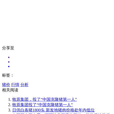
分享至
标签：
猪价
行情
分析
相关阅读
牧原集团，投了“中国克隆猪第一人”
牧原集团投了“中国克隆猪第一人”
日供白条猪1800头 新发地猪肉价格处年内低位