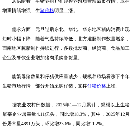
从供给看，生猪养殖户和规模养殖场看涨后市行情，压栏
增重情绪增强，生
猪价格
明显上涨。
需求方面，元旦过后东北、华北、华东地区猪肉消费出现
短时小幅下降，随着气温持续降低，北方灌肠制作数量增多，
西南地区腌腊制作持续进行，多数批发商、经贸商、食品加工
企业及餐饮企业增加猪肉采购备货量。
能繁母猪数量和仔猪供应量减少，规模养殖场看涨下半年
生猪市场行情，部分开始采购仔猪，支撑
仔
猪价格
上涨。
据农业农村部数据，2025年1—12月累计，规模以上生猪
屠宰企业屠宰量4.11亿头，同比增18.3%，其中，2025年12月
份屠宰量4891万头，环比增23.6%，同比增11.2%。