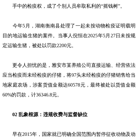
手中的检疫权，成了个别人员牟取私利的“摇钱树”。
今年5月，湖南衡南县处理了一起未按动物检疫证明载明
目的地运输生猪的案件。当事人倪恒在2025年5月27日未按规
定运输生猪，被处以罚款2200元。
更令人担忧的是，雅安市某养殖公司直接运输、经营依法
应当检疫而未经检疫的仔猪，将97头未经检疫的仔猪销售给当
地家庭农场，涉案货值金额达60578元，最终被处以货值金额
60%的罚款，计36346.8元。
02 乱象根源：违规收费与监督缺位
早在2015年，国家就已明确全国范围内暂停征收动物及动