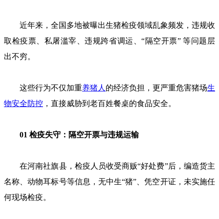
近年来，全国多地被曝出生猪检疫领域乱象频发，违规收
取检疫票、私屠滥宰、违规跨省调运、“隔空开票” 等问题层
出不穷。
这些行为不仅加重
养猪人
的经济负担，更严重危害猪场
生
物安全防控
，直接威胁到老百姓餐桌的食品安全。
01 检疫失守：隔空开票与违规运输
在河南社旗县，检疫人员收受商贩“好处费”后，编造货主
名称、动物耳标号等信息，无中生“猪”、凭空开证，未实施任
何现场检疫。