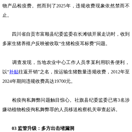
物产品检疫费。然而到了2025年，违规收费现象依然禁而不
止。
四川省自贡市富顺县纪委监委在长滩镇开展走访时，收到
多家生猪养殖户反映被收取“生猪检疫耳标费”问题。
调查发现，当地农业中心工作人员李某利用职务便利，
以“
补贴
往返开销”之名，按运输生猪数量违规收费，2012年至
2024年期间违规收费高达19700元。
检疫徇私舞弊问题触目惊心。社旗县纪委监委已将3名涉
嫌动植物检疫徇私舞弊罪的人员移送检察机关审查起诉。
03 监管升级：多方出击堵漏洞