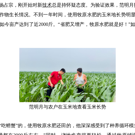
杨占宗，刚开始对新
技术
总是持怀疑态度。为验证效果，范明月
作物生长情况。不到一年时间，使用牧原水肥的玉米地长势明
，如今亩产达到了近2000斤。“省肥又增产，牧原水肥就是好！
范明月与农户在玉米地查看玉米长势
螃蟹”的，使用牧原水肥还田的，他深深感受到了种养循环模式