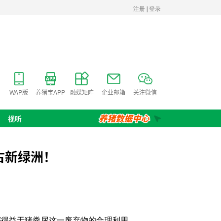
WAP版
养猪宝APP
融媒矩阵
企业邮箱
关注微信
视听
古新绿洲！
得益于猪粪尿这一废弃物的合理利用，