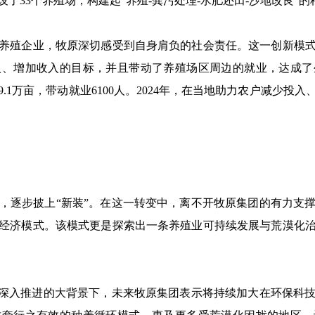
了33个养殖场，构建起“养殖-粪污处理-水肥还田-沙地改良”
殖企业，牧原深切感受到自身肩负的社会责任。这一创新模式
入、增加收入的目标，并且带动了养殖场区周边的就业，达成了
9.1万亩，带动就业6100人。2024年，在当地助力农户减少投入
逐步披上“新装”。在这一转变中，离不开牧原集团的有力支撑
经济模式。该模式更是探索出一条养殖业可持续发展与荒漠化
深入推进的大背景下，未来牧原集团表示将持续加大在环保科技