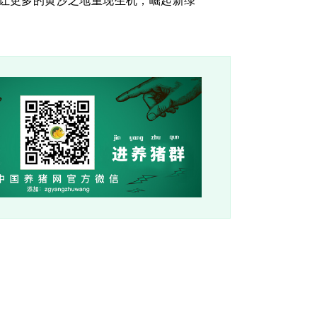
让更多的黄沙之地重现生机，崛起新绿