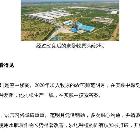
经过改良后的奈曼牧原3场沙地
看得见
只是空中楼阁。2020年加入牧原的农艺师范明月，在实践中深
种差距，他扎根生产一线，在实践中摸索答案。
，语言习俗障碍重重。范明月凭借韧劲，多次耐心沟通，并请
使用水肥后作物长势显著改善，沙地种植的固有认知被打破，开