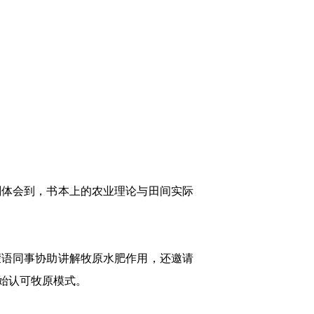
刻体会到，书本上的农业理论与田间实际
蒙语同事协助讲解牧原水肥作用，还邀请
始认可牧原模式。