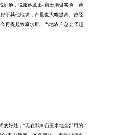
找到他，说服他拿出4亩土地做实验，通
显好于其他地块，产量也大幅提高。曾经
”如今再提起牧原水肥，当地农户总会竖起
的好处，“现在我90亩玉米地全部用的