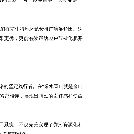
设的支农管网，90多亩地一天就能浇个
们在翁牛特地区试验推广滴灌还田。这
果更优，更能有效帮助农户节省化肥开
的坚定践行者。在“绿水青山就是金山
事紧密相连，展现出强烈的责任感和使命
田系统，不仅完美实现了粪污资源化利