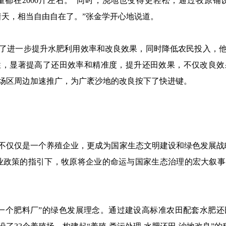
都在2000斤左右。”同时，浇地也变得更轻松，通过牧原铺
着天，相当自由自在了。”张金学开心地说道。
进一步提升水肥利用效率和改良效果，同时降低农民投入，他
性，显著提高了还田效率和精准度，提升还田效果，不仅改良效
场区周边加速推广，为广袤沙地的改良按下了快进键。
仅仅是一个养殖企业，更成为国家生态文明建设和绿色发展战略
农业政策的指引下，牧原将企业的命运与国家生态治理的宏大叙
个肥料厂”的绿色发展理念。通过建设高标准农田配套水肥还