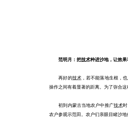
范明月：把
技术
种进沙地，让效果
再好的
技术
，若不能落地生根，也
操作之间有着显著的距离。为了弥合这
初到内蒙古当地农户中推广
技术
时
农户参观示范田。农户们亲眼目睹沙地