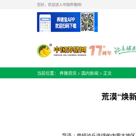
您好，欢迎进入中国养猪网!
当前位置：
养猪资讯
>
国内新闻
> 正文
荒漠“焕
导语：曾经沙丘连绵的内蒙古地区，