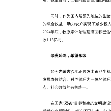
用。截至目前，已在内蒙古自治区内建设
同时，作为国内居领先地位的生猪养
的综合效益，助力农户实现了减少投
2024年底，牧原累计治理荒漠面积已达
收1.13亿元。
绿洲延绵，希望永续
如今内蒙古沙地正焕发出蓬勃生机，
发展农牧结合、种养循环为一体的循环
态、社会效益的有机统一。
在国家“双碳”目标和生态文明建设