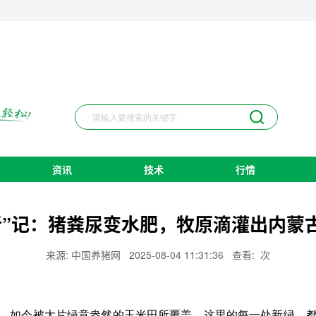
资讯
技术
行情
新”记：猪粪尿变水肥，牧原滴灌出内蒙
来源: 中国养猪网
2025-08-04 11:31:36
查看:
次
如今被大片绿意盎然的玉米田所覆盖。这里的每一处新绿，都