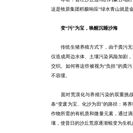
这是牧原集团积极响应“绿水青山就是金
变“污”为宝，唤醒沉睡沙海
传统生猪养殖方式下，由于粪污无害
仅造成周边水体、土壤污染风险加剧，
交织。如何将这些被视为“负担”的粪
不容缓。
面对荒漠化与养殖污染的双重挑战，
条“变废为宝、化沙为田”的路径：将
作物所需的有机质和微量元素，通过滴
壤，使昔日的沙丘荒原逐渐蜕变为生机