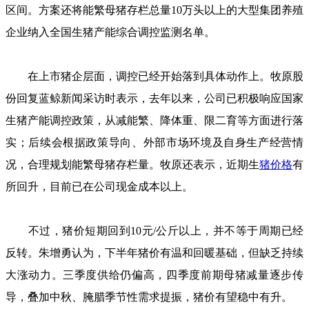
区间。方案还将能繁母猪存栏总量10万头以上的大型集团养殖
企业纳入全国生猪产能综合调控监测名单。
在上市猪企层面，调控已经开始落到具体动作上。牧原股
份回复蓝鲸新闻采访时表示，去年以来，公司已积极响应国家
生猪产能调控政策，从减能繁、降体重、限二育等方面进行落
实；后续会根据政策导向、外部市场环境及自身生产经营情
况，合理规划能繁母猪存栏量。牧原还表示，近期生
猪价格
有
所回升，目前已在公司现金成本以上。
不过，猪价短期回到10元/公斤以上，并不等于周期已经
反转。朱增勇认为，下半年猪价有温和回暖基础，但缺乏持续
大涨动力。三季度供给仍偏高，四季度前期母猪减量逐步传
导，叠加中秋、腌腊季节性需求提振，猪价有望稳中有升。