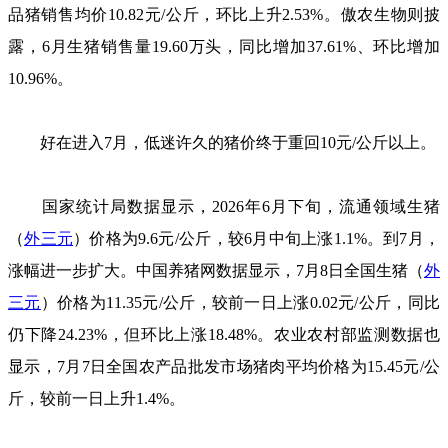
品猪销售均价10.82元/公斤，环比上升2.53%。傲农生物则披
露，6月生猪销售量19.60万头，同比增加37.61%、环比增加
10.96%。
好在进入7月，低迷许久的猪价终于重回10元/公斤以上。
国家统计局数据显示，2026年6月下旬，流通领域生猪
（
外三元
）价格为9.6元/公斤，较6月中旬上涨1.1%。到7月，
涨幅进一步扩大。中国养猪网数据显示，7月8日全国生猪（
外
三元
）价格为11.35元/公斤，较前一日上涨0.02元/公斤，同比
仍下降24.23%，但环比上涨18.48%。农业农村部监测数据也
显示，7月7日全国农产品批发市场猪肉平均价格为15.45元/公
斤，较前一日上升1.4%。