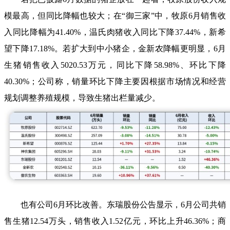
模最高，但同比降幅也较大；在“御三家”中，牧原6月销售收
入同比降幅为41.40%，温氏肉猪收入同比下降37.44%，新希
望下降17.18%。若扩大到中小猪企，金新农降幅更明显，6月
生猪销售收入5020.53万元，同比下降58.98%、环比下降
40.30%；公司称，销量环比下降主要因根据市场情况和经营
规划调整养殖规模，导致生猪出栏量减少。
也有公司6月环比改善。东瑞股份公告显示，6月公司共销
售生猪12.54万头，销售收入1.52亿元，环比上升46.36%；商