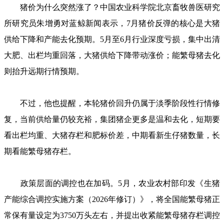
猪价为什么突然涨了？中国农业科学院北京畜牧兽医研究
所研究员朱增勇对蓝鲸新闻表示，7月猪价反弹的核心是大猪
供给下降和产能去化预期。5月至6月行业深度亏损，集中出清
大肥、出栏均重回落，大猪供给下降带动涨价；能繁母猪去化
则抬升远期行情预期。
不过，他也提醒，本轮猪价回升仍属于淡季阶段性行情修
复，当前供给量仍较充裕，集团猪企更多是温和去化，短期要
看出栏均重、大猪存栏和肥标价差，中期看新生仔猪数量，长
期看能繁母猪存栏。
政策层面的调控也在加码。5月，农业农村部印发《生猪
产能综合调控实施方案（2026年修订）》，将全国能繁母猪正
常保有量设定为3750万头左右，并提出收紧能繁母猪存栏调控