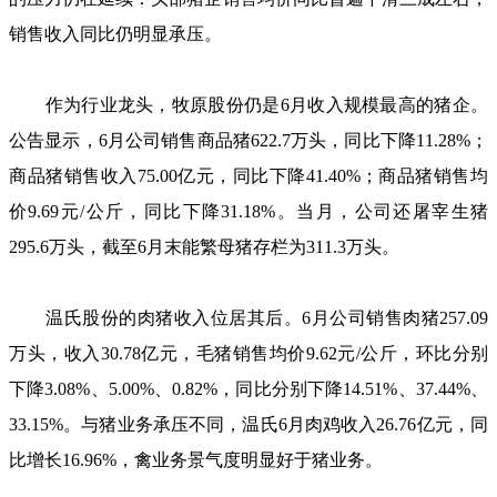
销售收入同比仍明显承压。
作为行业龙头，牧原股份仍是6月收入规模最高的猪企。
公告显示，6月公司销售商品猪622.7万头，同比下降11.28%；
商品猪销售收入75.00亿元，同比下降41.40%；商品猪销售均
价9.69元/公斤，同比下降31.18%。当月，公司还屠宰生猪
295.6万头，截至6月末能繁母猪存栏为311.3万头。
温氏股份的肉猪收入位居其后。6月公司销售肉猪257.09
万头，收入30.78亿元，毛猪销售均价9.62元/公斤，环比分别
下降3.08%、5.00%、0.82%，同比分别下降14.51%、37.44%、
33.15%。与猪业务承压不同，温氏6月肉鸡收入26.76亿元，同
比增长16.96%，禽业务景气度明显好于猪业务。