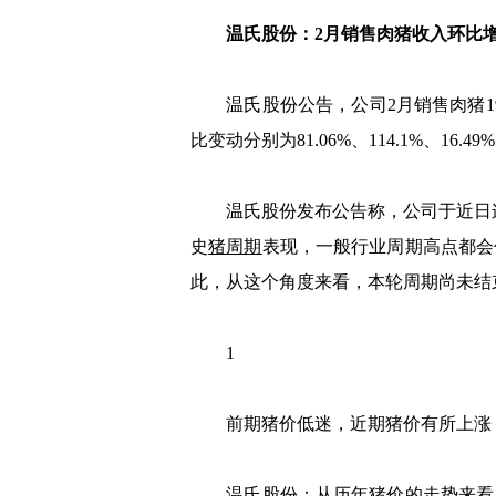
温氏股份：2月销售肉猪收入环比增长
温氏股份公告，公司2月销售肉猪193.55
比变动分别为81.06%、114.1%、16.49
温氏股份发布公告称，公司于近日连
史
猪周期
表现，一般行业周期高点都会
此，从这个角度来看，本轮周期尚未结
1
前期猪价低迷，近期猪价有所上涨，
温氏股份：从历年猪价的走势来看，