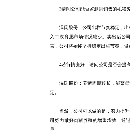
3请问公司能否监测到销售的毛猪究
温氏股份：公司出栏节奏稳定，出栏肉
入二次育肥市场情况较少。卖出后公
言，公司将始终坚持稳定出栏节奏，做
4若行情变好，请问公司是否会提高
温氏股份：养
猪周期
较长，能繁母
定。
当然，公司可以做的是，努力提升生
司努力做好肉猪养殖的增重增效，通
量。