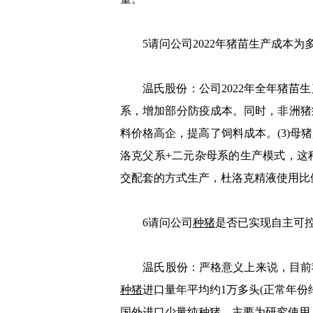
5请问公司2022年猪苗生产成本为多
温氏股份：公司2022年全年猪苗生产
系，增加部分防疫成本。同时，非洲猪瘟
料价格高企，提高了饲料成本。(3)母
洛克父系+二元杂母系的生产模式，这
交配套的方式生产，杜洛克精液使用比
6请问公司
种猪
是否已实现自主可控
温氏股份：严格意义上来说，目前
种猪
进口量年平均约1万多头(正常年份约
国外进口少量纯
种猪
，主要为研究使用