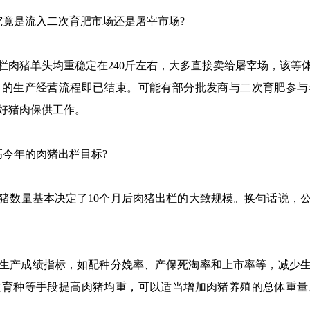
竟是流入二次育肥市场还是屠宰市场?
猪单头均重稳定在240斤左右，大多直接卖给屠宰场，该等
司的生产经营流程即已结束。可能有部分批发商与二次育肥参与
好猪肉保供工作。
今年的肉猪出栏目标?
猪数量基本决定了10个月后肉猪出栏的大致规模。换句话说，公
产成绩指标，如配种分娩率、产保死淘率和上市率等，减少生
过育种等手段提高肉猪均重，可以适当增加肉猪养殖的总体重量