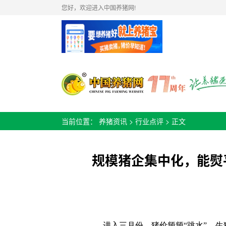
您好，欢迎进入中国养猪网!
当前位置：
养猪资讯
>
行业点评
> 正文
规模猪企集中化，能熨
进入三月份，猪价频频“跳水”，生猪