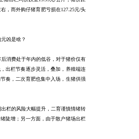
，而外购仔猪育肥亏损在127.25元/头
的元凶是啥？
后消费处于年内的低谷，对于猪价仅有
低，出栏节奏逐步灵活，叠加，养殖端连
的节奏，二次育肥也集中入场，生猪供强
后期出栏的风险大幅提升，二育谨慎情绪转
情绪陡增；另一方面，由于散户猪场出栏