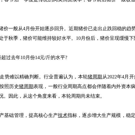
价一般从4月份开始逐步回升。近期猪价已走出止跌回稳的趋势
份处于秋季，猪价可能维持较好水平。10月份后，猪价呈现缓慢
超过去年10月份14元/斤的水平?
走势难以精确判断。行业普遍认为，本轮
猪周期
从2022年4月
按照历史
猪周期
表现，一般行业周期高点都会伴随着内外资本
况。因此，从这个角度来看，本轮周期尚未结束。
产基础管理，提高核心生产
技术
指标，逐步增大生产规模，稳