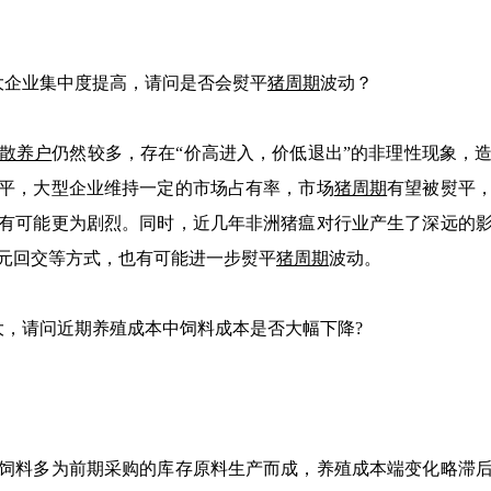
企业集中度提高，请问是否会熨平
猪周期
波动？
散养户
仍然较多，存在“价高进入，价低退出”的非理性现象，
平，大型企业维持一定的市场占有率，市场
猪周期
有望被熨平
有可能更为剧烈。同时，近几年非洲猪瘟对行业产生了深远的
元回交等方式，也有可能进一步熨平
猪周期
波动。
，请问近期养殖成本中饲料成本是否大幅下降?
料多为前期采购的库存原料生产而成，养殖成本端变化略滞后