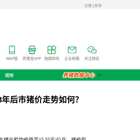
WAP版
养猪宝APP
融媒矩阵
企业邮箱
关注微信
视听
3年后市猪价走势如何？
栏均价跌至15.55元/公斤，猪价距