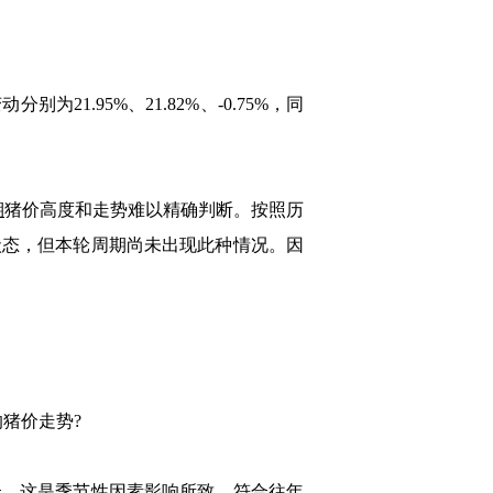
21.95%、21.82%、-0.75%，同
期
猪价高度和走势难以精确判断。按照历
状态，但本轮周期尚未出现此种情况。因
猪价走势?
，这是季节性因素影响所致，符合往年