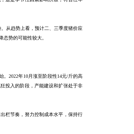
。从趋势上看，预计二、三季度猪价应
下降态势的可能性较大。
开始。2022年10月涨至阶段性14元/斤的高
疯狂投入的阶段，产能建设和扩张处于非
定出栏节奏，努力控制成本水平，保持行