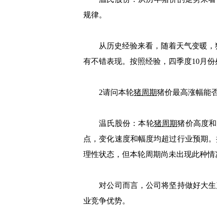
规律。
从历史经验来看，随着天气变暖，猪
有不错表现。按照经验，四季度10月
2请问本轮
猪周期
猪价最高涨幅能否
温氏股份：本轮
猪周期
猪价高度和
点，变化速度和幅度均超过行业预期。
理性状态，但本轮周期尚未出现此种情
对公司而言，公司将坚持做好大生
业竞争优势。