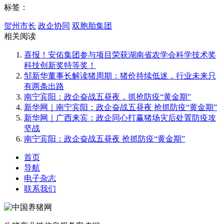
标签：
贺州市长
政企协同
双胞胎集团
相关阅读
喜报！安佑集团参与项目荣获湖南省农学会科学技术奖
科技创新奖特等奖！
邹新华董事长解读猪周期：猪价持续低迷，行业未来只
有两条出路
南宁宾阳：政企奋战五昼夜，抓抢防疫“黄金期”
新华网｜南宁宾阳：政企奋战五昼夜 抢抓防疫“黄金期”
新华网｜广西来宾：政企同心打赢猪场灾后处置防疫攻
坚战
南宁宾阳：政企奋战五昼夜 抢抓防疫“黄金期”
首页
导航
电子杂志
联系我们