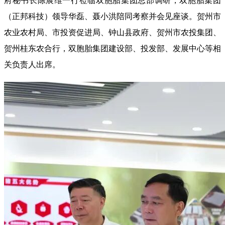
府秘书长陈展维一行莅临双胞胎集团总部调研，双胞胎集团
（正邦科技）领导华磊、聂小洪陪同考察并会见座谈。贺州市
农业农村局、市投资促进局、钟山县政府、贺州市农投集团、
贺州桂东农合行，双胞胎集团建设部、投发部、发展中心等相
关负责人出席。