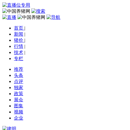
首页
|
新闻
|
猪价
|
行情
|
技术
|
专栏
推荐
头条
点评
独家
政策
展会
图集
视频
企业