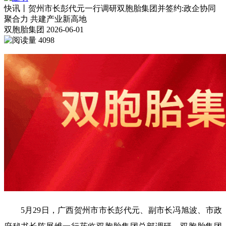
快讯丨贺州市长彭代元一行调研双胞胎集团并签约:政企协同
聚合力 共建产业新高地
双胞胎集团
2026-06-01
4098
5月29日，广西贺州市市长彭代元、副市长冯旭波、市政