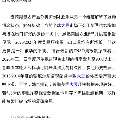
口形成双重挤压。
徽商期货农产品分析师刘冰欣则从另一个维度解释了这种
博弈状态。她分析称，当前全球
大豆
市场正处于新季供给增加
与潜在出口扩张的微妙平衡中。虽然美国农业部5月供需报告
显示，2026/2027年度美豆压榨量与出口量均有所增长，但这
更像是一种被动的平衡。结合最新的ENSO周报数据来看，
2026年三、四季度厄尔尼诺现象出现的概率攀升至90%以上，
意味着本轮天气扰动可能兼具强度与持久性。参照历史规律，
2015/2016年度的强厄尔尼诺现象曾导致
大豆
价格因增产而大
幅下滑。不过，她也提到，近期美国
大豆
压榨数据表现较好，
若6月末的季度库存报告数据显示库存下降幅度超预期，或许
能短暂打破市场的震荡格局。