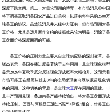
消退后原油价格进入高波动阶段，从成本逻辑上封锁了美豆的
深度下跌空间。第二，对需求预期的博弈，有市场消息称中国
将下调甚至取消美国农产品进口关税，以落实每年采购2500万
吨美豆的协议。虽然该消息并未经中方证实，但市场预期对美
豆价格，尤其是远月新作合约的提振效果较为明显，消除了美
豆盘面价格深度回调的可能。
美豆价格的压制力量主要来自全球供应链的深刻变革。吴
晓杰表示，美国春播进度显著快于去年同期，且全球现象模型
显示2026年夏秋季厄尔尼诺现象形成概率大幅抬升。这预示着
市场可能正在经历从过去3年的拉尼娜现象向厄尔尼诺现象切
换的周期。这种切换的背后，是全球
大豆
库存周期的重建。一
旦丰产预期兑现，叠加南美产能持续输出，将对美豆盘面形成
持续压制。巴西与阿根廷正通过“高产+降税”组合，对美豆出