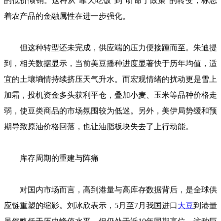
的低价倾销。这种从“靠天吃饭”到“听命于政策”的转变，标志
着农产品的金融属性在进一步强化。
但这种转型还未完成，供应端的压力便接踵而至。朱迪提
到，相关数据显示，当前美豆播种进度显著快于历年均值，适
宜的土壤墒情持续挤压天气升水。而宏观情绪的扰动更是雪上
加霜，投机资金多头获利平仓，叠加小麦、玉米等品种价格走
弱，使豆类商品的市场氛围较为低迷。另外，美伊局势缓和预
期导致原油价格回落，也让油脂板块失去了上行动能。
库存周期的重建与阵痛
对国内市场而言，高到港量与高库存数据背后，是全球供
应链重塑的缩影。刘冰欣表示，5月至7月我国进口
大豆
到港量