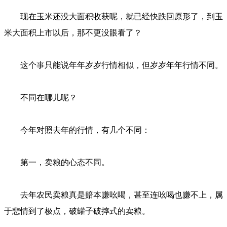
现在玉米还没大面积收获呢，就已经快跌回原形了，到玉
米大面积上市以后，那不更没眼看了？
这个事只能说年年岁岁行情相似，但岁岁年年行情不同。
不同在哪儿呢？
今年对照去年的行情，有几个不同：
第一，卖粮的心态不同。
去年农民卖粮真是赔本赚吆喝，甚至连吆喝也赚不上，属
于悲情到了极点，破罐子破摔式的卖粮。