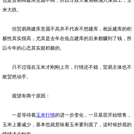
也是贸易商建库意愿不高，所以导致大量潮粮涌入深加工，玉
米大跌。
但贸易商建库意愿不高并不代表不想建库，相反建库的积
极性其实很高，尤其是去年在低点建库的后来都赚到了钱，所
以今年的心态其实挺积极的。
只不过现在玉米才刚刚上市，行情还不稳，贸易主体也不
敢贸然动手。
观望有两个原因：
一是等待着
玉米行情
的进一步变化，一旦基层开始惜售，
玉米上量减少，基本也就意味着玉米要到底了，这时候抄底的