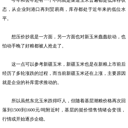
今年和去年还有一个不同就是渠道玉米普遍都是低库存状
态，从企业到港口再到贸易商，库存都处于近年来的低位水
平。
想压价抄底是一方面，另一方面也对新玉米蠢蠢欲动，也
怕动手晚了好粮都被人抢走了。
这一点可以参考新疆玉米，新疆玉米也是在新粮上市前后
经历了多轮涨跌的过程，而当前新疆玉米还在上涨，主要原因
就是企业的补库需求推动的。
所以虽然东北玉米跌得吓人，但随着基层潮粮价格再次回
落到1500到1600元/吨附近时，基层的挺价惜售情绪会变强，
行情或开始逐步企稳。