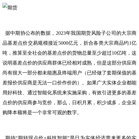
据中期协公布的数据，2023年我国期货风险子公司的大宗商
品基差点价交易规模接近5000亿元，折合各类大宗商品约1亿
吨，推算至全社会的基差点价的货物总量至少超过10亿吨，这
说明基差点价的供应商群体已经相对成熟，但是这部分供应商
尚有很大一部分都未能惠及终端用户（已经做了套期保值的基
差报价供应商是无法一口价作价的）。如果广大实体企业都能
用好科技、通过智能化系统来实施采购，有效引进更多的基差
点价的供应商参与竞价，那么，日积月累，积少成多，企业采
购降本额将是一个非常可观的数字。
期待“期转现点价+科技智能”早日为实体经济带来更多的实