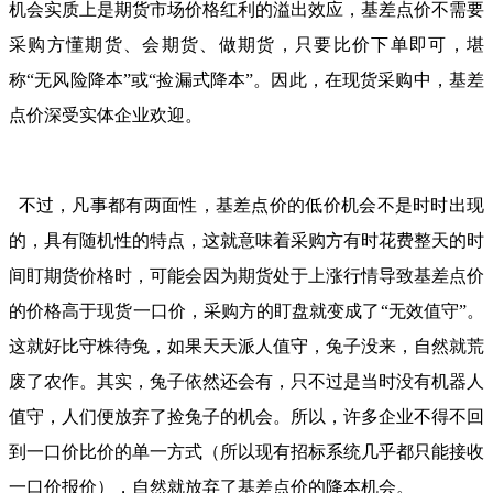
机会实质上是期货市场价格红利的溢出效应，基差点价不需要
采购方懂期货、会期货、做期货，只要比价下单即可，堪
称“无风险降本”或“捡漏式降本”。因此，在现货采购中，基差
点价深受实体企业欢迎。
不过，凡事都有两面性，基差点价的低价机会不是时时出现
的，具有随机性的特点，这就意味着采购方有时花费整天的时
间盯期货价格时，可能会因为期货处于上涨行情导致基差点价
的价格高于现货一口价，采购方的盯盘就变成了“无效值守”。
这就好比守株待兔，如果天天派人值守，兔子没来，自然就荒
废了农作。其实，兔子依然还会有，只不过是当时没有机器人
值守，人们便放弃了捡兔子的机会。所以，许多企业不得不回
到一口价比价的单一方式（所以现有招标系统几乎都只能接收
一口价报价），自然就放弃了基差点价的降本机会。