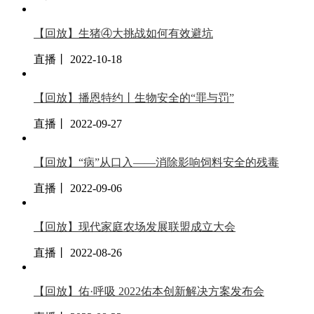
【回放】生猪④大挑战如何有效避坑
直播丨 2022-10-18
【回放】播恩特约丨生物安全的“罪与罚”
直播丨 2022-09-27
【回放】“病”从口入——消除影响饲料安全的残毒
直播丨 2022-09-06
【回放】现代家庭农场发展联盟成立大会
直播丨 2022-08-26
【回放】佑·呼吸 2022佑本创新解决方案发布会