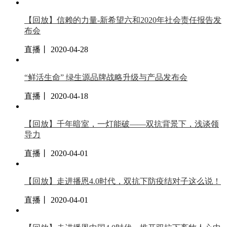
【回放】信赖的力量-新希望六和2020年社会责任报告发
布会
直播丨 2020-04-28
“鲜活生命” 绿生源品牌战略升级与产品发布会
直播丨 2020-04-18
【回放】千年暗室，一灯能破——双抗背景下，浅谈领
导力
直播丨 2020-04-01
【回放】走进播恩4.0时代，双抗下防疫结对子这么说！
直播丨 2020-04-01