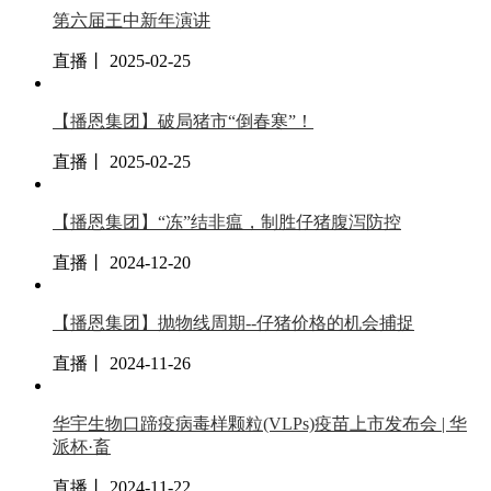
第六届王中新年演讲
直播丨 2025-02-25
【播恩集团】破局猪市“倒春寒”！
直播丨 2025-02-25
【播恩集团】“冻”结非瘟，制胜仔猪腹泻防控
直播丨 2024-12-20
【播恩集团】抛物线周期--仔猪价格的机会捕捉
直播丨 2024-11-26
华宇生物口蹄疫病毒样颗粒(VLPs)疫苗上市发布会 | 华
派杯·畜
直播丨 2024-11-22