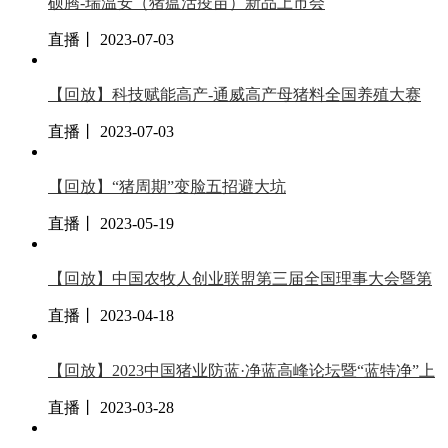
硕腾-瑞温安（猪瘟活疫苗）新品上市会
直播丨 2023-07-03
【回放】科技赋能高产-通威高产母猪料全国养殖大赛
直播丨 2023-07-03
【回放】“猪周期”变脸五招避大坑
直播丨 2023-05-19
【回放】中国农牧人创业联盟第三届全国理事大会暨第
直播丨 2023-04-18
【回放】2023中国猪业防蓝·净蓝高峰论坛暨“蓝特净”上
直播丨 2023-03-28