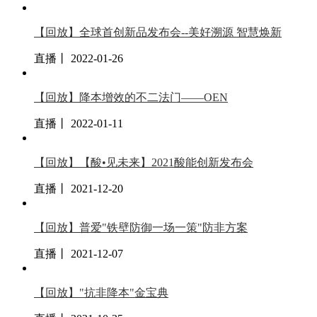
【回放】全球首创新品发布会--美好溯源 智慧焕新
直播丨 2022-01-26
【回放】降本增效的不二法门——OEN
直播丨 2022-01-11
【回放】【酸•见未来】2021酸能创新发布会
直播丨 2021-12-20
【回放】普爱"铁壁防御一场一策"防非方案
直播丨 2021-12-07
【回放】"抗非降本"金宝典