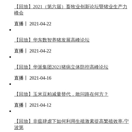
【回放】2021（第六届）畜牧业创新论坛暨猪业生产力
峰会
直播丨 2021-04-22
【回放】华东数智养猪发展高峰论坛
直播丨 2021-04-22
【回放】华派集团2021猪病立体防控高峰论坛
直播丨 2021-04-16
【回放】玉米豆粕减量替代，敢问路在何方？
直播丨 2021-04-12
【回放】非瘟肆虐下如何利用生殖激素提高繁殖效率-宁
波第