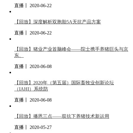
直播丨 2020-06-22
【回放】深度解析双胞胎5A无抗产品方案
直播丨 2020-06-22
【回放】猪业产业首脑峰会——院士携手养猪巨头与京
东、
直播丨 2020-06-08
【回放】2020年（第五届）国际畜牧业创新论坛
（IAHI）系统防
直播丨 2020-06-08
【回放】播恩三点——双抗下养猪技术新运用
直播丨 2020-05-27