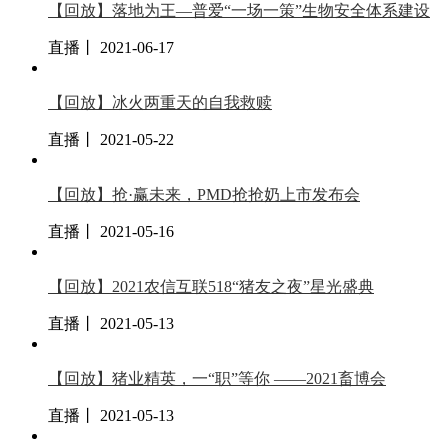
【回放】落地为王—普爱“一场一策”生物安全体系建设
直播丨 2021-06-17
【回放】冰火两重天的自我救赎
直播丨 2021-05-22
【回放】抢·赢未来，PMD抢抢奶上市发布会
直播丨 2021-05-16
【回放】2021农信互联518“猪友之夜”星光盛典
直播丨 2021-05-13
【回放】猪业精英，一“职”等你 ——2021畜博会
直播丨 2021-05-13