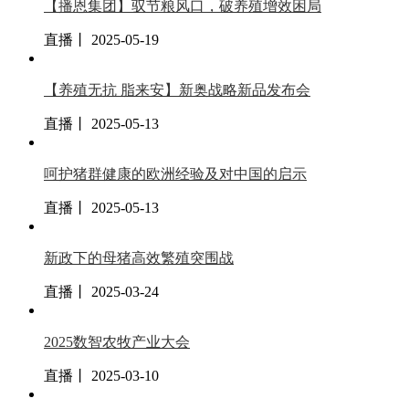
【播恩集团】驭节粮风口，破养殖增效困局
直播丨 2025-05-19
【养殖无抗 脂来安】新奥战略新品发布会
直播丨 2025-05-13
呵护猪群健康的欧洲经验及对中国的启示
直播丨 2025-05-13
新政下的母猪高效繁殖突围战
直播丨 2025-03-24
2025数智农牧产业大会
直播丨 2025-03-10