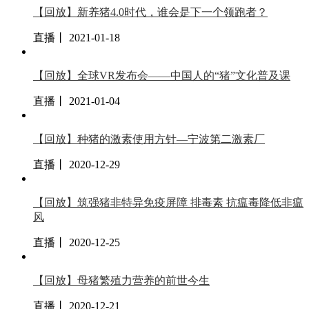
【回放】新养猪4.0时代，谁会是下一个领跑者？
直播丨 2021-01-18
【回放】全球VR发布会——中国人的“猪”文化普及课
直播丨 2021-01-04
【回放】种猪的激素使用方针—宁波第二激素厂
直播丨 2020-12-29
【回放】筑强猪非特异免疫屏障 排毒素 抗瘟毒降低非瘟
风
直播丨 2020-12-25
【回放】母猪繁殖力营养的前世今生
直播丨 2020-12-21