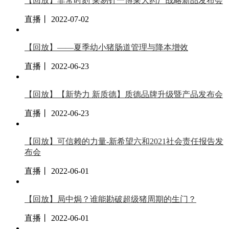
【回放】非常时刻 莱易针一博莱大药厂战略新品发布会
直播丨 2022-07-02
【回放】——夏季幼小猪肠道管理与降本增效
直播丨 2022-06-23
【回放】【新势力 新质德】质德品牌升级暨产品发布会
直播丨 2022-06-23
【回放】可信赖的力量-新希望六和2021社会责任报告发
布会
直播丨 2022-06-01
【回放】局中焗？谁能勘破超级猪周期的生门？
直播丨 2022-06-01