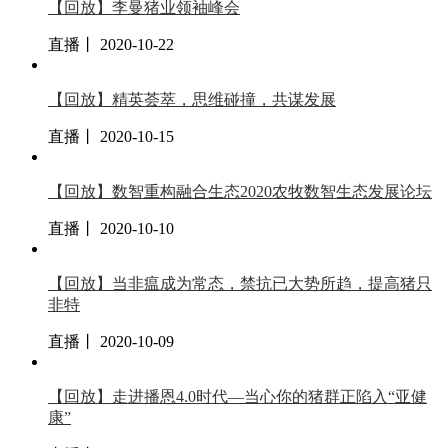
【回放】李曼猪业领袖峰会
直播丨 2020-10-22
【回放】精英荟萃，思维碰撞，共谋发展
直播丨 2020-10-15
【回放】数智重构融合生态2020农牧数智生态发展论坛
直播丨 2020-10-10
【回放】当非瘟成为常态，禁抗已大势所趋，提高猪只
非特
直播丨 2020-10-09
【回放】走进播恩4.0时代—当心你的猪群正陷入“亚健
康”