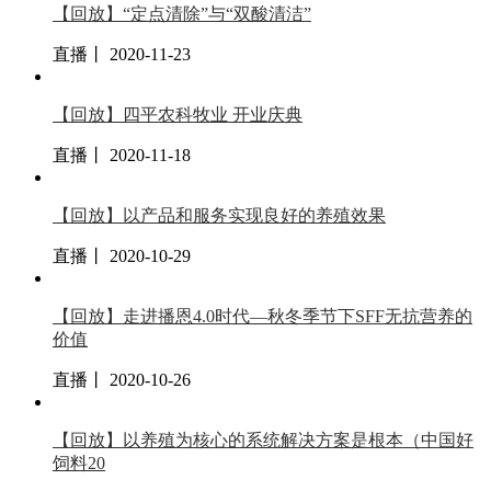
【回放】“定点清除”与“双酸清洁”
直播丨 2020-11-23
【回放】四平农科牧业 开业庆典
直播丨 2020-11-18
【回放】以产品和服务实现良好的养殖效果
直播丨 2020-10-29
【回放】走进播恩4.0时代—秋冬季节下SFF无抗营养的
价值
直播丨 2020-10-26
【回放】以养殖为核心的系统解决方案是根本（中国好
饲料20