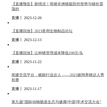
【直播预告】新情况！母猪非洲猪瘟防控形势与猪价震
荡的
直播丨 2023-12-26
【直播回放】2023兽用生物制品论坛
直播丨 2023-12-13
【直播回放】让种猪管理成本降低100元/头
直播丨 2023-11-22
搭建交流平台，赋能行业达人 ——2023扬翔养猪达人秀
初赛
直播丨 2023-11-17
第九届“国际动物肠道生态与健康[中国]学术交流大会”