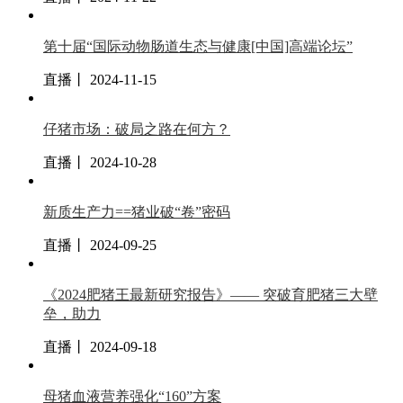
第十届“国际动物肠道生态与健康[中国]高端论坛”
直播丨 2024-11-15
仔猪市场：破局之路在何方？
直播丨 2024-10-28
新质生产力==猪业破“卷”密码
直播丨 2024-09-25
《2024肥猪王最新研究报告》—— 突破育肥猪三大壁
垒，助力
直播丨 2024-09-18
母猪血液营养强化“160”方案