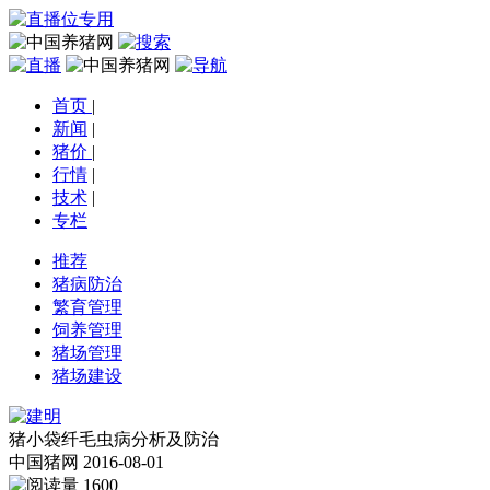
首页
|
新闻
|
猪价
|
行情
|
技术
|
专栏
推荐
猪病防治
繁育管理
饲养管理
猪场管理
猪场建设
猪小袋纤毛虫病分析及防治
中国猪网
2016-08-01
1600