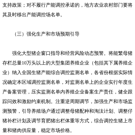
支持政策；对不履行产能调控承诺的，地方农业农村部门要将
其及时移出产能调控场名单。
（三）强化生产和市场预期引导
强化大型猪企窗口指导和经营风险动态预警。将能繁母猪
存栏总量10万头以上的大型集团养殖企业（包括其下属养殖企
业）纳入全国生猪产能综合调控监测名单，各省份根据实际情
况确定本区域调控监测名单，对监测名单上的企业实行年度生
产备案管理，压实监测名单内养殖企业备案生产责任，健全跟
踪问效和激励约束机制。注重逆周期调节，加强生产和市场监
测预警，引导养殖场户通过调整母猪配种和淘汰计划、调整仔
猪补栏计划及调节育肥猪出栏体重等方式，综合调控生猪上市
量和猪肉供应量，稳定市场价格。