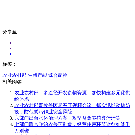
分享至
标签：
农业农村部
生猪产能
综合调控
相关阅读
农业农村部：多途径开发食物资源，加快构建多元化供
给体系
农业农村部畜牧兽医局召开视频会议：抓实汛期动物防
疫，防范粪污作业安全风险
六部门出台水体治理方案！攻坚畜禽养殖粪污污染
七部门联合整治农兽药乱象，经营使用环节这些红线千
万别碰