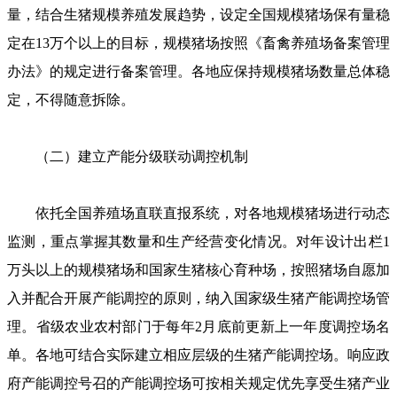
量，结合生猪规模养殖发展趋势，设定全国规模猪场保有量稳
定在13万个以上的目标，规模猪场按照《畜禽养殖场备案管理
办法》的规定进行备案管理。各地应保持规模猪场数量总体稳
定，不得随意拆除。
（二）建立产能分级联动调控机制
依托全国养殖场直联直报系统，对各地规模猪场进行动态
监测，重点掌握其数量和生产经营变化情况。对年设计出栏1
万头以上的规模猪场和国家生猪核心育种场，按照猪场自愿加
入并配合开展产能调控的原则，纳入国家级生猪产能调控场管
理。省级农业农村部门于每年2月底前更新上一年度调控场名
单。各地可结合实际建立相应层级的生猪产能调控场。响应政
府产能调控号召的产能调控场可按相关规定优先享受生猪产业