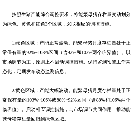
按照生猪产能综合调控要求，将能繁母猪存栏量变动划分
为绿色、黄色和红色3个区域，采取相应的调控措施。
1.绿色区域：产能正常波动。能繁母猪月度存栏量处于正
常保有量的92%~103%区间（含92%和103%两个临界值）。以
市场调节为主，原则上不启动调控措施。保持监测预警工作常
态化，定期发布动态监测信息。
2.黄色区域：产能大幅波动。能繁母猪月度存栏量处于正
常保有量的103%~106%或88%~92%区间（含88%和106%两个
临界值）。启动相应调控措施，与市场调节共同作用，推动能
繁母猪存栏量回归到绿色区域。