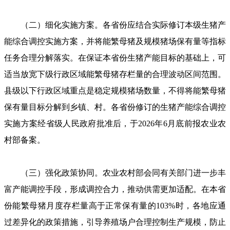
（二）细化实施方案。各省份应结合实际修订本级生猪产
能综合调控实施方案，并将能繁母猪及规模猪场保有量等指标
任务合理分解落实。在保证本省份生猪产能目标的基础上，可
适当放宽下级行政区域能繁母猪存栏量的合理波动区间范围。
县级以下行政区域重点是稳定规模猪场数量，不得将能繁母猪
保有量目标分解到乡镇、村。各省份修订的生猪产能综合调控
实施方案经省级人民政府批准后，于2026年6月底前报农业农
村部备案。
（三）强化政策协同。农业农村部会同有关部门进一步丰
富产能调控手段，形成调控合力，推动供需更加适配。在本省
份能繁母猪月度存栏量高于正常保有量的103%时，各地应通
过差异化的政策措施，引导养殖场户合理控制生产规模，防止