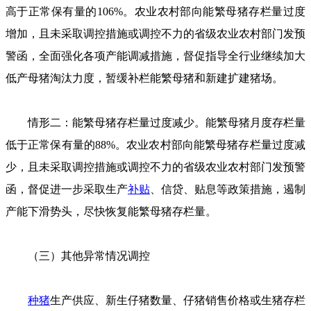
高于正常保有量的106%。农业农村部向能繁母猪存栏量过度
增加，且未采取调控措施或调控不力的省级农业农村部门发预
警函，全面强化各项产能调减措施，督促指导全行业继续加大
低产母猪淘汰力度，暂缓补栏能繁母猪和新建扩建猪场。
情形二：能繁母猪存栏量过度减少。能繁母猪月度存栏量
低于正常保有量的88%。农业农村部向能繁母猪存栏量过度减
少，且未采取调控措施或调控不力的省级农业农村部门发预警
函，督促进一步采取生产
补贴
、信贷、贴息等政策措施，遏制
产能下滑势头，尽快恢复能繁母猪存栏量。
（三）其他异常情况调控
种猪
生产供应、新生仔猪数量、仔猪销售价格或生猪存栏