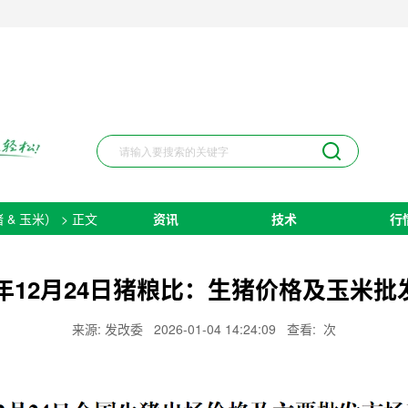
 & 玉米）
> 正文
资讯
技术
行
25年12月24日猪粮比：生猪价格及玉米批
来源: 发改委
2026-01-04 14:24:09
查看:
次