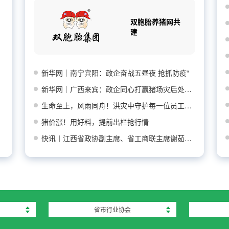
双胞胎养猪网共
建
新华网｜南宁宾阳：政企奋战五昼夜 抢抓防疫“
新华网｜广西来宾：政企同心打赢猪场灾后处置防
生命至上，风雨同舟！洪灾中守护每一位员工平安
猪价涨！用好料，提前出栏抢行情
快讯丨江西省政协副主席、省工商联主席谢茹莅临
省市行业协会