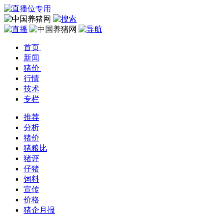
首页
|
新闻
|
猪价
|
行情
|
技术
|
专栏
推荐
分析
猪价
猪粮比
猪评
仔猪
饲料
宣传
价格
猪企月报