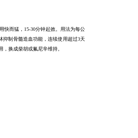
而猛，15-30分钟起效。用法为每公
基比林抑制骨髓造血功能，连续使用超过3天
用，换成柴胡或氟尼辛维持。