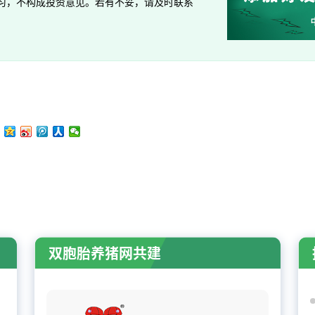
习，不构成投资意见。若有不妥，请及时联系
双胞胎养猪网共建