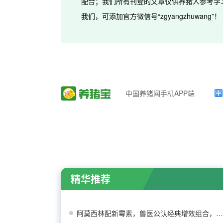
配合；我们所有刊登的文章仅供养猪人参考学
我们，可添加官方微信号“zgyangzhuwang”！
中国养猪网手机APP端
精华推荐
阿莫西林配新霉素，兽医公认经典增效组合，效果