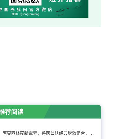
推荐阅读
阿莫西林配新霉素，兽医公认经典增效组合，效果