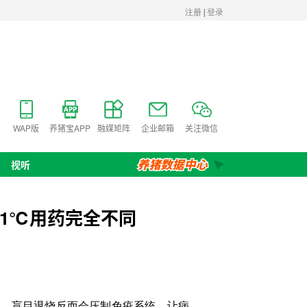
WAP版
养猪宝APP
融媒矩阵
企业邮箱
关注微信
视听
41℃用药完全不同
度，盲目退烧反而会压制免疫系统，让病