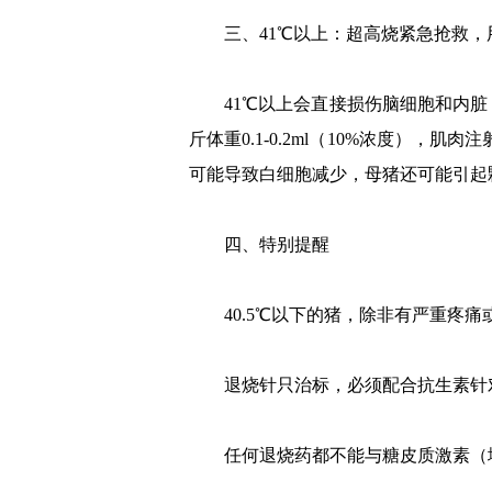
三、41℃以上：超高烧紧急抢救，
41℃以上会直接损伤脑细胞和内脏，
斤体重0.1-0.2ml（10%浓度）
可能导致白细胞减少，母猪还可能引起
四、特别提醒
40.5℃以下的猪，除非有严重疼痛
退烧针只治标，必须配合抗生素针对
任何退烧药都不能与糖皮质激素（地