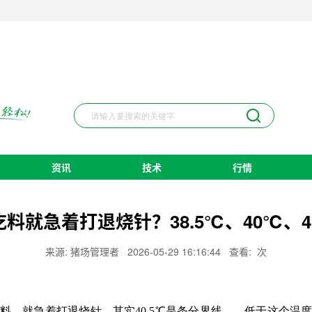
资讯
技术
行情
料就急着打退烧针？38.5℃、40℃、
来源: 猪场管理者
2026-05-29 16:16:44
查看:
次
料，就急着打退烧针。其实40.5℃是条分界线——低于这个温