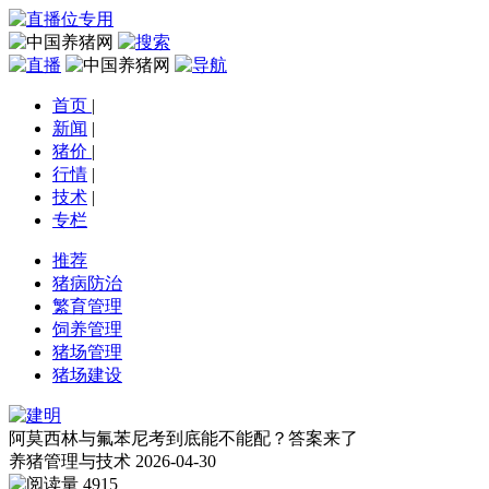
首页
|
新闻
|
猪价
|
行情
|
技术
|
专栏
推荐
猪病防治
繁育管理
饲养管理
猪场管理
猪场建设
阿莫西林与氟苯尼考到底能不能配？答案来了
养猪管理与技术
2026-04-30
4915