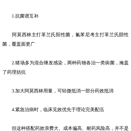
1.抗菌谱互补
阿莫西林主打革兰氏阳性菌，氟苯尼考主打革兰氏阴性
菌，覆盖面更广
2.猪场多为混合继发感染，两种药物各治一类病菌，掩盖
了药理拮抗
3.加大阿莫西林用量，可轻微抵消一部分药效抵消
4.紧急治病时，临床见效优先于理论完美配伍
但这种搭配药效浪费大、成本偏高、耐药风险高，并不是