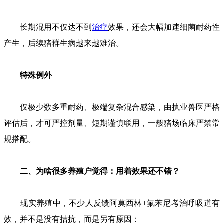
长期混用不仅达不到
治疗
效果，还会大幅加速细菌耐药性
产生，后续猪群生病越来越难治。
特殊例外
仅极少数多重耐药、极端复杂混合感染，由执业兽医严格
评估后，才可严控剂量、短期谨慎联用，一般猪场临床严禁常
规搭配。
二、为啥很多养殖户觉得：用着效果还不错？
现实养殖中，不少人反馈阿莫西林+氟苯尼考治呼吸道有
效，并不是没有拮抗，而是另有原因：