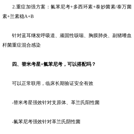
2.重症加强方案：氟苯尼考+多西环素+泰妙菌素/泰万菌
素+兰素稳A+B
针对蓝耳继发呼吸道、顽固性咳喘、胸膜肺炎、副猪嗜血
杆菌重症混合感染
四、替米考星+氟苯尼考，可以搭配吗？
可以正常联用，临床长期验证安全有效
-替米考星强效针对支原体、革兰氏阳性菌
-氟苯尼考强效针对革兰氏阴性菌