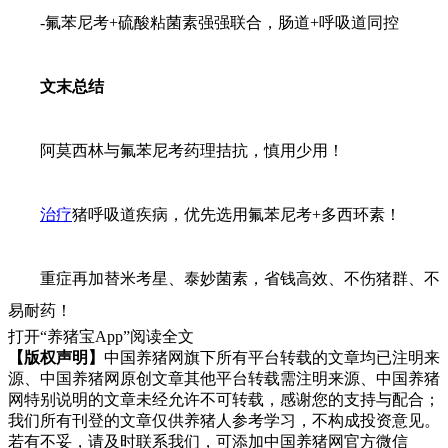
-氟苯尼考+硫酸粘菌素强强联合，肠道+呼吸道同控
文末总结
阿莫西林与氟苯尼考药理拮抗，慎用少用！
治疗
猪呼吸道疾病，优先选用氟苯尼考+多西环素！
重症再加替米考星、泰妙菌素，省钱高效、不伤猪群、不
易耐药！
打开“养猪宝App”阅读全文
【版权声明】
中国养猪网旗下所有平台转载的文章均已注明来
源、中国养猪网原创文章其他平台转载需注明来源、中国养猪
网特别说明的文章未经允许不可转载，感谢您的支持与配合；
我们所有刊登的文章仅供养猪人参考学习，不构成投资意见。
若有不妥，请及时联系我们，可添加中国养猪网官方微信