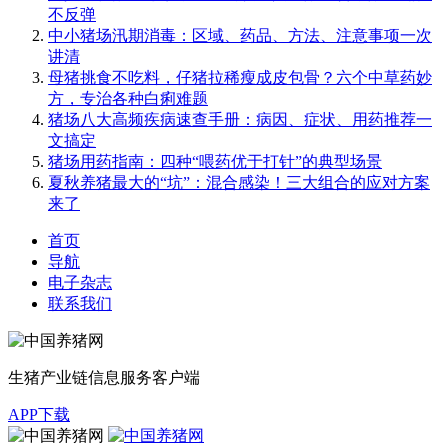
不反弹
中小猪场汛期消毒：区域、药品、方法、注意事项一次
讲清
母猪挑食不吃料，仔猪拉稀瘦成皮包骨？六个中草药妙
方，专治各种白痢难题
猪场八大高频疾病速查手册：病因、症状、用药推荐一
文搞定
猪场用药指南：四种“喂药优于打针”的典型场景
夏秋养猪最大的“坑”：混合感染！三大组合的应对方案
来了
首页
导航
电子杂志
联系我们
生猪产业链信息服务客户端
APP下载