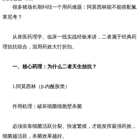
很多猪场长期纠结一个用药难题：阿莫西林能不能搭配氟
苯尼考？
从兽医药理学、临床一线实战经验来讲，二者属于经典药
理拮抗组合，混用药效大打折扣。
一、核心药理：为什么二者天生拮抗？
1.阿莫西林（β-内酰胺类）
作用机理：破坏细菌细胞壁杀菌
必须依靠细菌活跃分裂、快速繁殖，才能发挥最强药效，
细菌越活跃，杀菌效果越好。