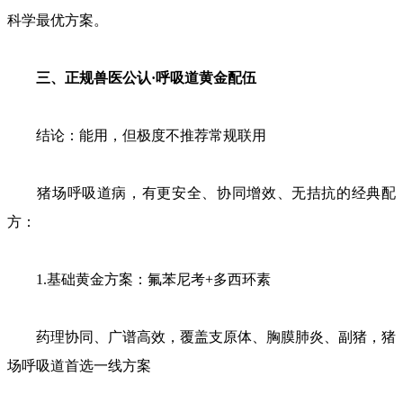
科学最优方案。
三、正规兽医公认·呼吸道黄金配伍
结论：能用，但极度不推荐常规联用
猪场呼吸道病，有更安全、协同增效、无拮抗的经典配
方：
1.基础黄金方案：氟苯尼考+多西环素
药理协同、广谱高效，覆盖支原体、胸膜肺炎、副猪，猪
场呼吸道首选一线方案