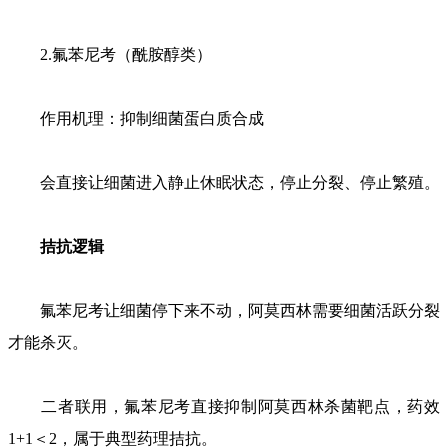
2.氟苯尼考（酰胺醇类）
作用机理：抑制细菌蛋白质合成
会直接让细菌进入静止休眠状态，停止分裂、停止繁殖。
拮抗逻辑
氟苯尼考让细菌停下来不动，阿莫西林需要细菌活跃分裂
才能杀灭。
二者联用，氟苯尼考直接抑制阿莫西林杀菌靶点，药效
1+1＜2，属于典型药理拮抗。