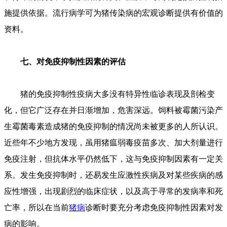
施提供依据。流行病学可为猪传染病的宏观诊断提供有价值的
资料。
七、对免疫抑制性因素的评估
猪的免疫抑制性疫病大多没有特异性临诊表现及剖检变
化，但它广泛存在并日渐增加，危害深远。饲料被霉菌污染产
生霉菌毒素造成猪的免疫抑制的情况尚未被更多的人所认识。
近些年不少地方发现，虽用猪瘟弱毒疫苗多次、加大剂量进行
免疫注射，但抗体水平仍然低下，这与免疫抑制因素有一定关
系。发生免疫抑制时，还易发生应激性疾病及对某些疾病的感
应性增强，出现剧烈的临床症状，以及高于寻常的发病率和死
亡率，所以在当前
猪病
诊断时要充分考虑免疫抑制性因素对发
病的影响。