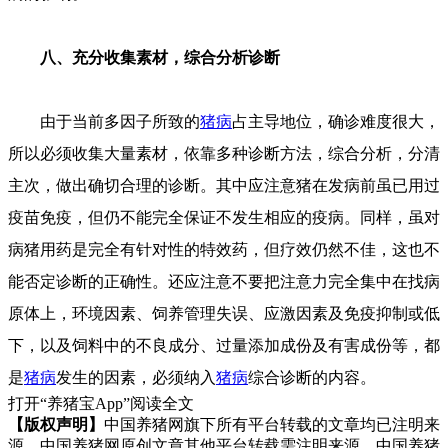
八、充分收集素材，综合分析诊断
由于当前多因子所致的
猪病
占主导地位，确诊难度很大，
所以必须收集大量素材，依靠多种诊断方法，综合分析，分清
主次，做出确切合理的诊断。其中应注意猪在发病前虽已用过
疫苗免疫，但仍不能完全保证不发生相应的疫病。同样，虽对
病猪用药是完全有针对性的特效药，但疗效仍然不佳，这也不
能否定诊断的正确性。还应注意不要把注意力完全集中在找病
原体上，环境因素、饲养管理失误、应激因素及免疫抑制或低
下，以及饲料中的不良成分、过量添加成份及有害成份等，都
是
猪病
发生的因素，必须纳入
猪病
综合诊断的内容。
打开“养猪宝App”阅读全文
【版权声明】
中国养猪网旗下所有平台转载的文章均已注明来
源、中国养猪网原创文章其他平台转载需注明来源、中国养猪