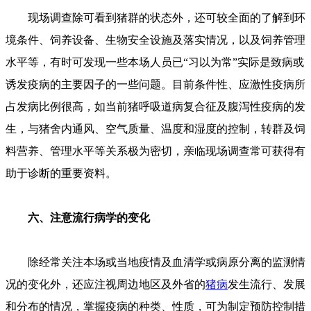
现场调查除可看到猪群的状态外，还可较全面的了解到环
境条件、饲养设备、生物安全设施及落实情况，以及饲养管理
水平等，有时可发现一些本场人员已“习以为常”实际是致病或
诱发疫病的主要因子的一些问题。目前条件性、应激性疫病所
占发病比例很高，如当前猪呼吸道病复合征及腹泻性疫病的发
生，与猪舍内通风、空气质量、温度和湿度的控制，转群及饲
料营养、管理水平等关系极为密切，亲临现场调查常可获得有
助于诊断的重要资料。
六、注意流行病学的变化
除经常关注本场或当地疫情及血清学或病原分离的监测情
况的变化外，还应注视周边地区及外省的
猪病
发生流行、发展
和分布的情况，掌握疫病的种类、性质，可为制定预防控制措