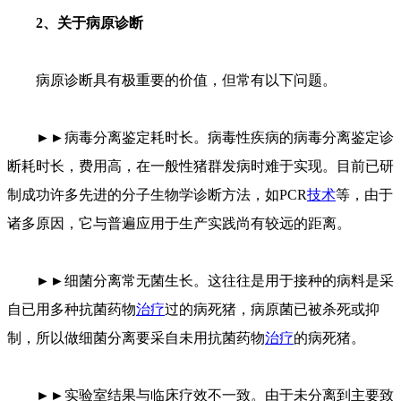
2、关于病原诊断
病原诊断具有极重要的价值，但常有以下问题。
►►病毒分离鉴定耗时长。病毒性疾病的病毒分离鉴定诊
断耗时长，费用高，在一般性猪群发病时难于实现。目前已研
制成功许多先进的分子生物学诊断方法，如PCR
技术
等，由于
诸多原因，它与普遍应用于生产实践尚有较远的距离。
►►细菌分离常无菌生长。这往往是用于接种的病料是采
自已用多种抗菌药物
治疗
过的病死猪，病原菌已被杀死或抑
制，所以做细菌分离要采自未用抗菌药物
治疗
的病死猪。
►►实验室结果与临床疗效不一致。由于未分离到主要致