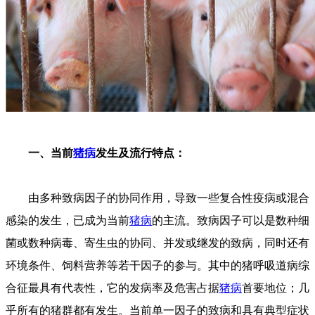
一、当前
猪病
发生及流行特点：
由多种致病因子的协同作用，导致一些复合性疫病或混合
感染的发生，已成为当前
猪病
的主流。致病因子可以是数种细
菌或数种病毒、寄生虫的协同、并发或继发的致病，同时还有
环境条件、饲料营养等若干因子的参与。其中的猪呼吸道病综
合征最具有代表性，它的发病率及危害占据
猪病
首要地位；几
乎所有的猪群都有发生。当前单一因子的致病和具有典型症状