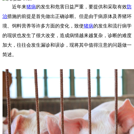
近年来
猪病
的发生和危害日益严重，要提供和采取有效
防
治
措施的前提是首先做出正确诊断。但是由于病原体及养猪环
境、饲料营养等许多方面的变化，致使
猪病
的发生和流行病学
的现状也发生了很大改变，造成病情越来越复杂，诊断的难度
加大，往往会发生漏诊和误诊，现将其中值得注意的问题做一
简述。