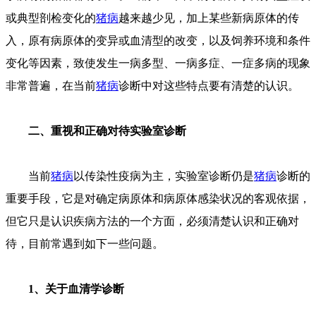
或典型剖检变化的
猪病
越来越少见，加上某些新病原体的传
入，原有病原体的变异或血清型的改变，以及饲养环境和条件
变化等因素，致使发生一病多型、一病多症、一症多病的现象
非常普遍，在当前
猪病
诊断中对这些特点要有清楚的认识。
二、重视和正确对待实验室诊断
当前
猪病
以传染性疫病为主，实验室诊断仍是
猪病
诊断的
重要手段，它是对确定病原体和病原体感染状况的客观依据，
但它只是认识疾病方法的一个方面，必须清楚认识和正确对
待，目前常遇到如下一些问题。
1、关于血清学诊断