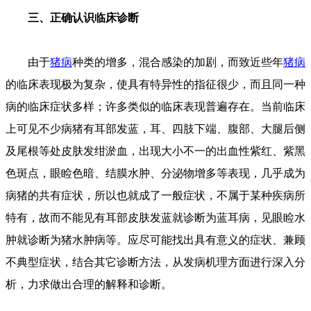
三、正确认识临床诊断
由于
猪病
种类的增多，混合感染的加剧，而致近些年
猪病
的临床表现极为复杂，使具有特异性的指征很少，而且同一种
病的临床症状多样；许多类似的临床表现普遍存在。当前临床
上可见不少病猪有耳部发蓝，耳、四肢下端、腹部、大腿后侧
及尾根等处皮肤发绀淤血，出现大小不一的出血性紫红、紫黑
色斑点，眼睑色暗、结膜水肿、分泌物增多等表现，几乎成为
病猪的共有症状，所以也就成了一般症状，不属于某种疾病所
特有，故而不能见有耳部皮肤发蓝就诊断为蓝耳病，见眼睑水
肿就诊断为猪水肿病等。应尽可能找出具有意义的症状、兼顾
不典型症状，结合其它诊断方法，从发病机理方面进行深入分
析，力求做出合理的解释和诊断。