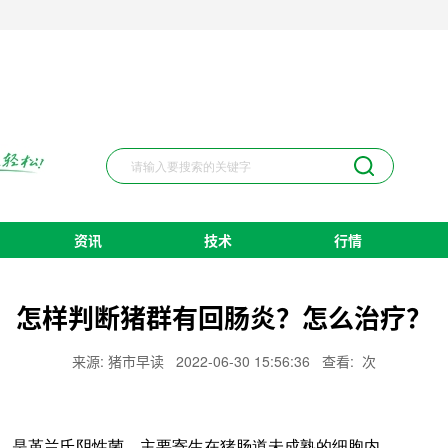
资讯
技术
行情
怎样判断猪群有回肠炎？怎么治疗？
来源: 猪市早读
2022-06-30 15:56:36
查看:
次
是革兰氏阴性菌，主要寄生在猪肠道未成熟的细胞内。