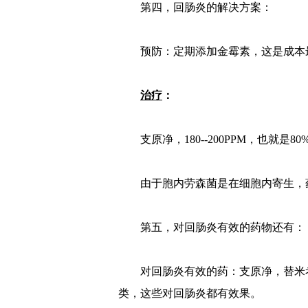
第四，回肠炎的解决方案：
预防：定期添加金霉素，这是成本最
治疗
：
支原净，180--200PPM，也就是8
由于胞内劳森菌是在细胞内寄生，药
第五，对回肠炎有效的药物还有：
对回肠炎有效的药：支原净，替米考
类，这些对回肠炎都有效果。