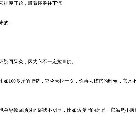
排便开始，顺着屁股往下流。
来的。
疑回肠炎，因为它不一定拉血便。
100多斤的肥猪，它今天拉一次，你再去找它的时候，它又
会导致回肠炎的症状不明显，比如防腹泻的药品，它虽然不腹