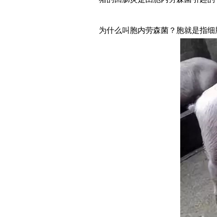
为什么叫胞内劳森菌？胞就是指细胞