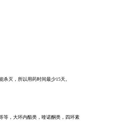
杀灭，所以用药时间最少15天。
等等，大环内酯类，喹诺酮类，四环素