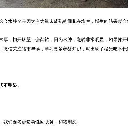
会水肿？是因为有大量未成熟的细胞在增生，增生的结果就会
厚，切开肠壁，会翻转，因为水肿，翻转非常明显，如果摊开
，微信关注猪市早读，学习更多养猪知识，就出现了猪光吃不长
状不明显。
我们要考虑猪急性回肠炎，和猪痢疾。