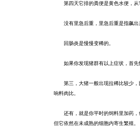
第四天它排的粪便是黄色水便，从它
没有里急后重，里急后重是指飙出
回肠炎是慢慢变稀的。
如果你发现猪群有以上症状，首先怀
第三，大猪一般出现拉稀比较少，比如
响料肉比。
还有，就是你平时的饲料里加药，也
但它依然在未成熟的细胞内寄生繁殖。