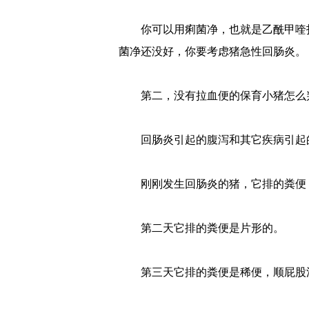
你可以用痢菌净，也就是乙酰甲喹打
菌净还没好，你要考虑猪急性回肠炎。
第二，没有拉血便的保育小猪怎么
回肠炎引起的腹泻和其它疾病引起
刚刚发生回肠炎的猪，它排的粪便
第二天它排的粪便是片形的。
第三天它排的粪便是稀便，顺屁股