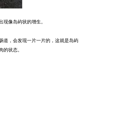
出现像岛屿状的增生。
肠道，会发现一片一片的，这就是岛屿
肉的状态。