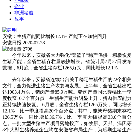
小视频
企业
非洲猪瘟
故事
安徽：生猪产能同比增长12.1% 产能正在加快回升
安徽日报
2020-07-28
2706
今年以来，安徽省大力强化“菜篮子”稳产保供，积极恢复
生猪产能，全省生猪存栏量较快增长。省统计局7月27日发布
数据，6月底，全省生猪存栏1265万头，同比增长12.1%。
去年以来，安徽省连续出台关于稳定生猪生产的22个相关
文件，全力促进生猪生产恢复与发展。上半年，全省生猪出栏
达1003.4万头，猪肉产量85.9万吨。猪肉产量同比降幅比一季
度收窄10.7个百分点，生猪生产能力明显上升，猪肉供应能力
正持续快速恢复。 6月底，全省生猪存栏1265万头，同比增长
12.1%，比一季度提高20个百分点，其中，能繁母猪期末存栏
126.5万头，同比增长36.7%，比一季度大幅提高33.6个百分
点。一批大型生猪生产项目落地投产，如牧原、天邦、温氏等
8个大型生猪养殖企业均在安徽省布局生产，为后期生猪生产