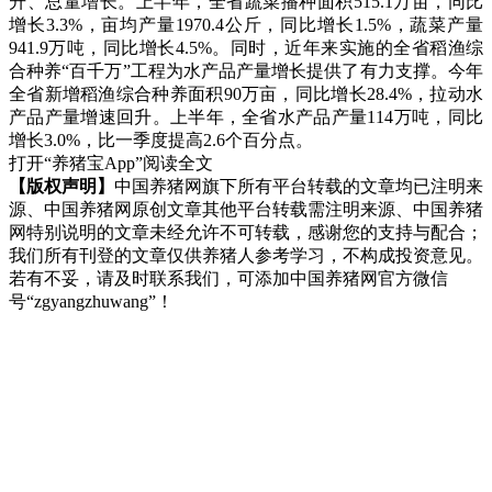
升、总量增长。上半年，全省蔬菜播种面积515.1万亩，同比
增长3.3%，亩均产量1970.4公斤，同比增长1.5%，蔬菜产量
941.9万吨，同比增长4.5%。同时，近年来实施的全省稻渔综
合种养“百千万”工程为水产品产量增长提供了有力支撑。今年
全省新增稻渔综合种养面积90万亩，同比增长28.4%，拉动水
产品产量增速回升。上半年，全省水产品产量114万吨，同比
增长3.0%，比一季度提高2.6个百分点。
打开“养猪宝App”阅读全文
【版权声明】
中国养猪网旗下所有平台转载的文章均已注明来
源、中国养猪网原创文章其他平台转载需注明来源、中国养猪
网特别说明的文章未经允许不可转载，感谢您的支持与配合；
我们所有刊登的文章仅供养猪人参考学习，不构成投资意见。
若有不妥，请及时联系我们，可添加中国养猪网官方微信
号“zgyangzhuwang”！