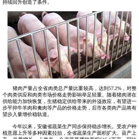
持续回升创造了条件。
猪肉产量占全省肉类总产量比重较高，达到57.2%，对整
个肉类供应和肉类市场价格走势影响举足轻重。随着猪肉潜在
供给能力加快恢复，生猪稳定供给带来的外溢效应，有望进一
步平抑牛羊肉和禽肉等产品的价格走势，后市各类肉产品将有
望步入量增价稳轨道。
今年以来，安徽省蔬菜生产同步保持稳步增长。受农户种
植意愿上升等多种因素拉抬，全省蔬菜生产面积扩大、亩产上