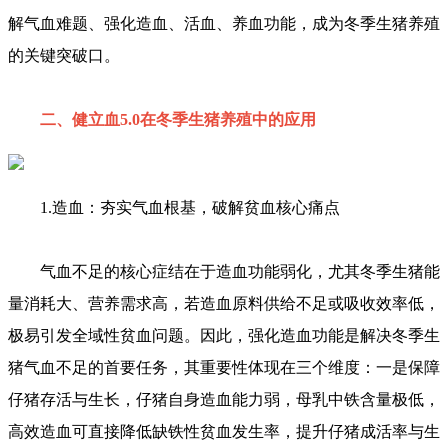
解气血难题、强化造血、活血、养血功能，成为冬季生猪养殖
的关键突破口。
二、健立血5.0在冬季生猪养殖中的应用
1.造血：夯实气血根基，破解贫血核心痛点
气血不足的核心症结在于造血功能弱化，尤其冬季生猪能
量消耗大、营养需求高，若造血原料供给不足或吸收效率低，
极易引发全域性贫血问题。因此，强化造血功能是解决冬季生
猪气血不足的首要任务，其重要性体现在三个维度：一是保障
仔猪存活与生长，仔猪自身造血能力弱，母乳中铁含量极低，
高效造血可直接降低缺铁性贫血发生率，提升仔猪成活率与生