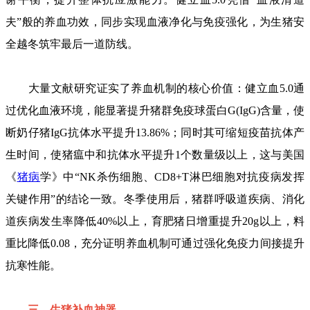
夫”般的养血功效，同步实现血液净化与免疫强化，为生猪安
全越冬筑牢最后一道防线。
大量文献研究证实了养血机制的核心价值：健立血5.0通
过优化血液环境，能显著提升猪群免疫球蛋白G(IgG)含量，使
断奶仔猪IgG抗体水平提升13.86%；同时其可缩短疫苗抗体产
生时间，使猪瘟中和抗体水平提升1个数量级以上，这与美国
《
猪病
学》中“NK杀伤细胞、CD8+T淋巴细胞对抗疫病发挥
关键作用”的结论一致。冬季使用后，猪群呼吸道疾病、消化
道疾病发生率降低40%以上，育肥猪日增重提升20g以上，料
重比降低0.08，充分证明养血机制可通过强化免疫力间接提升
抗寒性能。
三、生猪补血神器