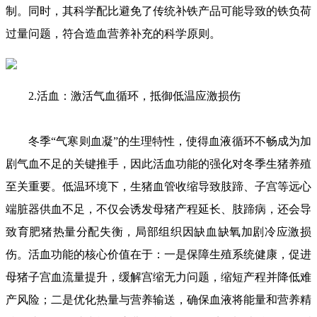
制。同时，其科学配比避免了传统补铁产品可能导致的铁负荷
过量问题，符合造血营养补充的科学原则。
2.活血：激活气血循环，抵御低温应激损伤
冬季“气寒则血凝”的生理特性，使得血液循环不畅成为加
剧气血不足的关键推手，因此活血功能的强化对冬季生猪养殖
至关重要。低温环境下，生猪血管收缩导致肢蹄、子宫等远心
端脏器供血不足，不仅会诱发母猪产程延长、肢蹄病，还会导
致育肥猪热量分配失衡，局部组织因缺血缺氧加剧冷应激损
伤。活血功能的核心价值在于：一是保障生殖系统健康，促进
母猪子宫血流量提升，缓解宫缩无力问题，缩短产程并降低难
产风险；二是优化热量与营养输送，确保血液将能量和营养精