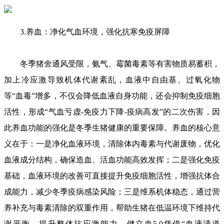
3.养血：净化气血环境，强化抗寒免疫屏障
冬季猪舍通风受限，氨气、霉菌毒素等有害物质易蓄积，
加上冷应激导致机体代谢紊乱，血液中自由基、过氧化物
等“血毒”增多，不仅会降低血液自身功能，还会抑制免疫细胞
活性，形成“气血亏虚-免疫力下降-疫病高发”的二次伤害，因
此养血功能的强化是冬季生猪健康的重要保障。养血的核心意
义在于：一是净化血液环境，清除体内毒素与代谢废物，优化
血液成分结构，确保造血、活血功能高效发挥；二是强化免疫
基础，血液环境的改善可直接提升免疫细胞活性，增强抗体合
成能力，减少冬季疫病感染风险；三是维系机体稳态，通过营
养补充与毒素清除的双重作用，帮助生猪在低温环境下维持代
谢平衡，提升整体抗应激能力。健立血5.0凭借“血液清道