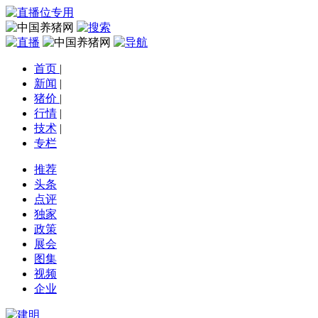
首页
|
新闻
|
猪价
|
行情
|
技术
|
专栏
推荐
头条
点评
独家
政策
展会
图集
视频
企业