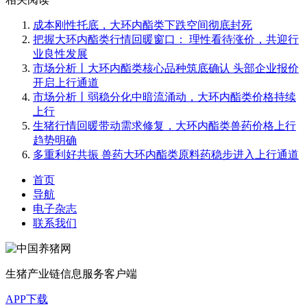
成本刚性托底，大环内酯类下跌空间彻底封死
把握大环内酯类行情回暖窗口： 理性看待涨价，共迎行
业良性发展
市场分析丨大环内酯类核心品种筑底确认 头部企业报价
开启上行通道
市场分析丨弱稳分化中暗流涌动，大环内酯类价格持续
上行
生猪行情回暖带动需求修复，大环内酯类兽药价格上行
趋势明确
多重利好共振 兽药大环内酯类原料药稳步进入上行通道
首页
导航
电子杂志
联系我们
生猪产业链信息服务客户端
APP下载